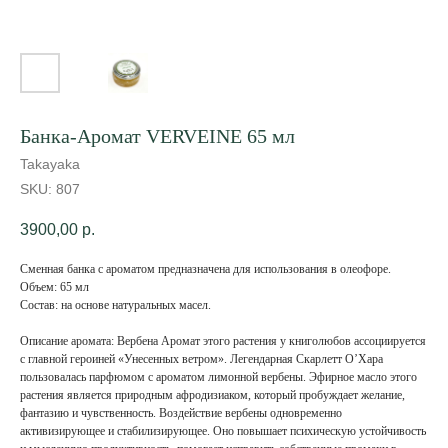
Банка-Аромат VERVEINE 65 мл
Takayaka
SKU:
807
3900,00
р.
Сменная банка с ароматом предназначена для использования в олеофоре.
Объем: 65 мл
Состав: на основе натуральных масел.
Описание аромата: Вербена Аромат этого растения у книголюбов ассоциируется
с главной героиней «Унесенных ветром». Легендарная Скарлетт О’Хара
пользовалась парфюмом с ароматом лимонной вербены. Эфирное масло этого
растения является природным афродизиаком, который пробуждает желание,
фантазию и чувственность. Воздействие вербены одновременно
активизирующее и стабилизирующее. Оно повышает психическую устойчивость