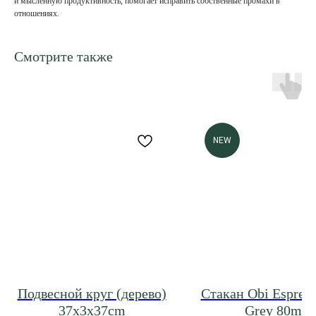
и мысленную продуктивность, помогает исправить собственные промахи в
отношениях.
Смотрите также
NEW
Подвесной круг (дерево)
Стакан Obi Espres
37x3x37cm
Grey 80ml