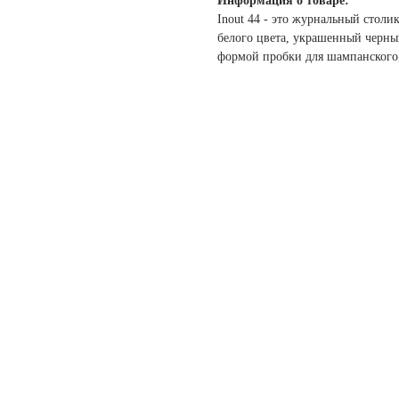
Информация о товаре:
Inout 44 - это журнальный столи
белого цвета, украшенный черны
формой пробки для шампанского