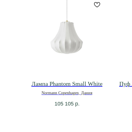
Лампа Phantom Small White
Пуф 
Normann Copenhagen, Дания
105 105
р.