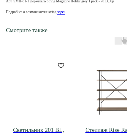
Арт. SMH-61-1 Держатель String Magazine Holder grey 1 pack - 7613,00р
Подробнее о возможностях string
здесь
Смотрите также
Светильник 201 BL,
Стеллаж Rise Rack