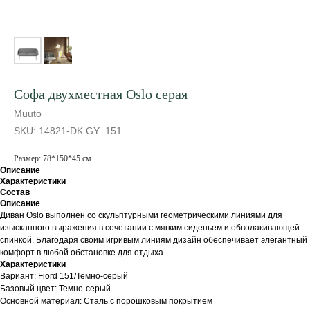
Софа двухместная Oslo серая
Muuto
SKU:
14821-DK GY_151
Размер: 78*150*45 см
Описание
Характеристики
Состав
Описание
Диван Oslo выполнен со скульптурными геометрическими линиями для
изысканного выражения в сочетании с мягким сиденьем и обволакивающей
спинкой. Благодаря своим игривым линиям дизайн обеспечивает элегантный
комфорт в любой обстановке для отдыха.
Характеристики
Вариант: Fiord 151/Темно-серый
Базовый цвет: Темно-серый
Основной материал: Сталь с порошковым покрытием