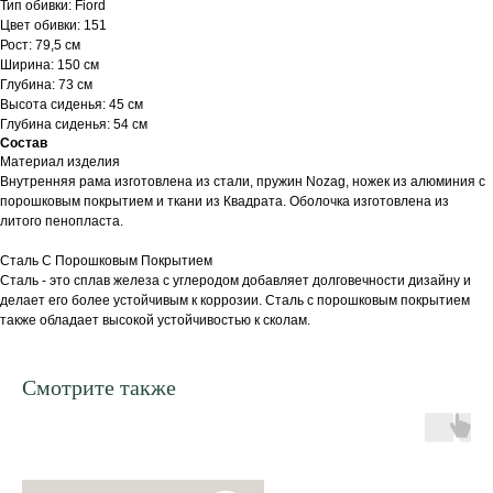
Тип обивки: Fiord
Цвет обивки: 151
Рост: 79,5 см
Ширина: 150 см
Глубина: 73 см
Высота сиденья: 45 см
Глубина сиденья: 54 см
Состав
Материал изделия
Внутренняя рама изготовлена из стали, пружин Nozag, ножек из алюминия с
порошковым покрытием и ткани из Квадрата. Оболочка изготовлена из
литого пенопласта.
Сталь С Порошковым Покрытием
Сталь - это сплав железа с углеродом добавляет долговечности дизайну и
делает его более устойчивым к коррозии. Сталь с порошковым покрытием
также обладает высокой устойчивостью к сколам.
Смотрите также