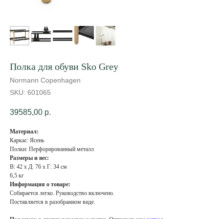
Полка для обуви Sko Grey
Normann Copenhagen
SKU:
601065
39585,00
р.
Материал:
Каркас: Ясень
Полки: Перфорированный металл
Размеры и вес:
В: 42 x Д: 76 x Г: 34 см
6,5 кг
Информация о товаре:
Собирается легко. Руководство включено.
Поставляется в разобранном виде.