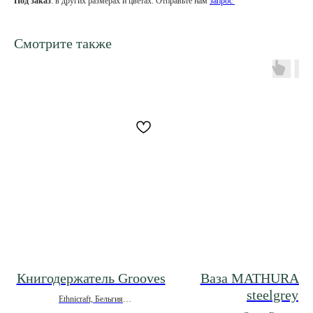
Под заказ
: в других размерах и цветах. Отправьте нам
запрос
Смотрите также
Книгодержатель Grooves
Ваза MATHURA L 
steelgrey
Ethnicraft, Бельгия