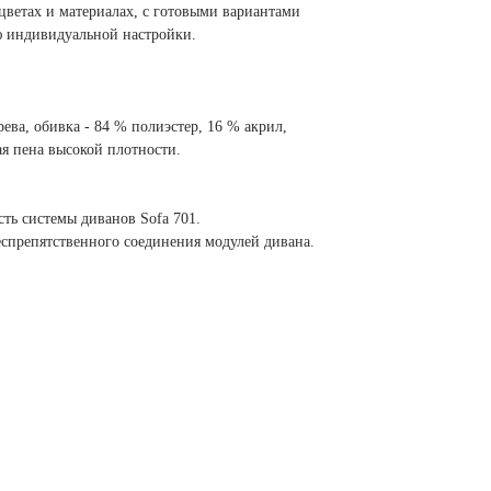
цветах и материалах, с готовыми вариантами
 индивидуальной настройки.
ева, обивка - 84 % полиэстер, 16 % акрил,
ая пена высокой плотности.
ть системы диванов Sofa 701.
еспрепятственного соединения модулей дивана.