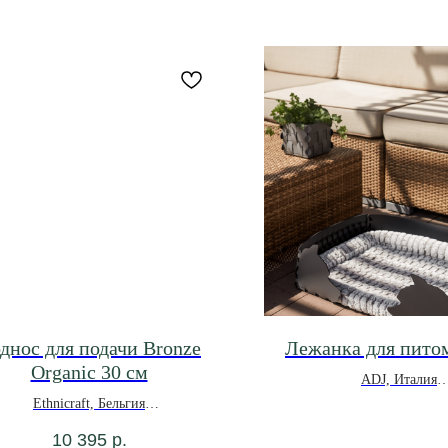
днос для подачи Bronze
Лежанка для пито
Organic 30 см
ADJ, Италия
*под заказ
Ethnicraft, Бельгия
10 395
р.