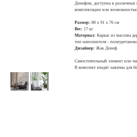
Денефом, доступна в различных 
комплектации или возможностью
Размер:
80 х 91 х 76 см
Вес:
17 кг
Материал:
Каркас из массива дер
тип наполнителя - полиуретанов
Дизайнер:
Жак Денеф
Самостоятельный элемент или час
В комплект входят зажимы для б