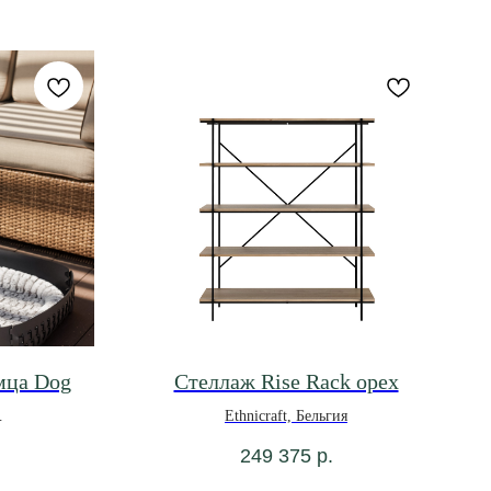
мца Dog
Стеллаж Rise Rack орех
Ethnicraft, Бельгия
249 375
р.