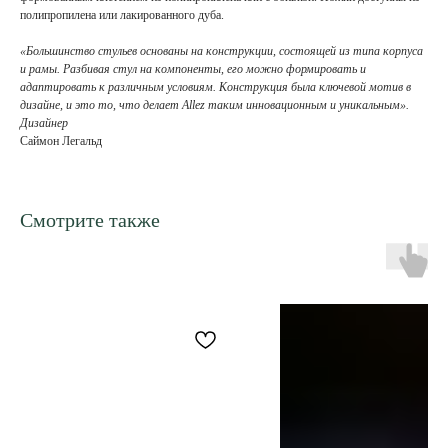
полипропилена или лакированного дуба.
«Большинство стульев основаны на конструкции, состоящей из типа корпуса
и рамы. Разбивая стул на компоненты, его можно формировать и
адаптировать к различным условиям. Конструкция была ключевой мотив в
дизайне, и это то, что делает Allez таким инновационным и уникальным».
Дизайнер
Саймон Легальд
Смотрите также