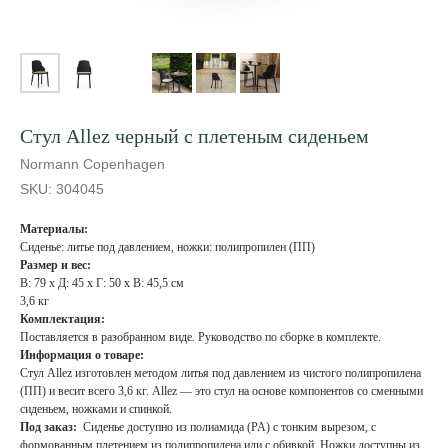
Стул Allez черный с плетеным сиденьем
Normann Copenhagen
SKU:
304045
Материалы:
Сиденье: литье под давлением, ножки: полипропилен (ПП)
Размер и вес:
В: 79 x Д: 45 x Г: 50 x В: 45,5 см
3,6 кг
Комплектация:
Поставляется в разобранном виде. Руководство по сборке в комплекте.
Информация о товаре:
Стул Allez изготовлен методом литья под давлением из чистого полипропилена
(ПП) и весит всего 3,6 кг. Allez — это стул на основе компонентов со сменными
сиденьем, ножками и спинкой.
Под заказ:
Сиденье доступно из полиамида (PA) с тонким вырезом, с
формованным плетением из полипропилена или с обивкой. Ножки доступны из