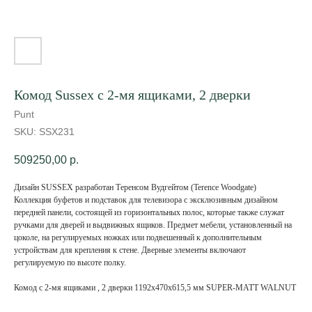
Комод Sussex с 2-мя ящиками, 2 дверки
Punt
SKU:
SSX231
509250,00
р.
Дизайн SUSSEX разработан Теренсом Вудгейтом (Terence Woodgate)
Коллекция буфетов и подставок для телевизора с эксклюзивным дизайном
передней панели, состоящей из горизонтальных полос, которые также служат
ручками для дверей и выдвижных ящиков. Предмет мебели, установленный на
цоколе, на регулируемых ножках или подвешенный к дополнительным
устройствам для крепления к стене. Дверные элементы включают
регулируемую по высоте полку.
Комод с 2-мя ящиками , 2 дверки 1192x470x615,5 мм SUPER-MATT WALNUT