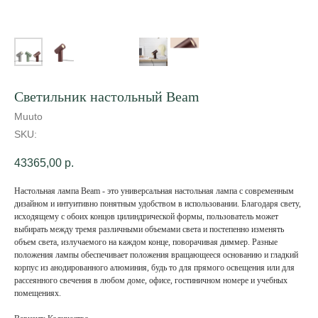
Светильник настольный Beam
Muuto
SKU:
43365,00
р.
Настольная лампа Beam - это универсальная настольная лампа с современным
дизайном и интуитивно понятным удобством в использовании. Благодаря свету,
исходящему с обоих концов цилиндрической формы, пользователь может
выбирать между тремя различными объемами света и постепенно изменять
объем света, излучаемого на каждом конце, поворачивая диммер. Разные
положения лампы обеспечивает положения вращающееся основанию и гладкий
корпус из анодированного алюминия, будь то для прямого освещения или для
рассеянного свечения в любом доме, офисе, гостиничном номере и учебных
помещениях.