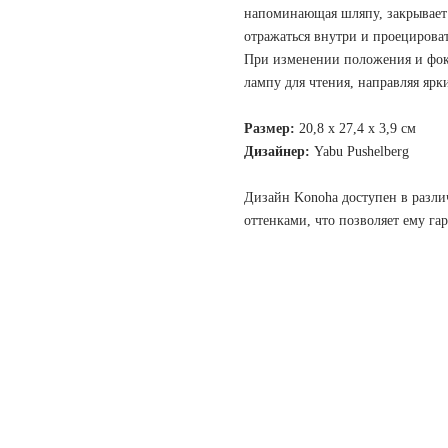
напоминающая шляпу, закрывает п
отражаться внутри и проецироват
При изменении положения и фок
лампу для чтения, направляя яр
Размер:
20,8 х 27,4 х 3,9 см
Дизайнер:
Yabu Pushelberg
Дизайн Konoha доступен в разли
оттенками, что позволяет ему га