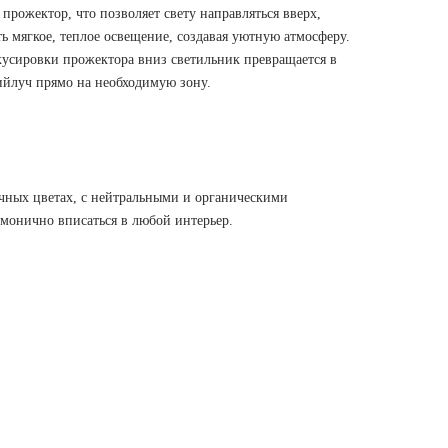
рожектор, что позволяет свету направляться вверх,
ь мягкое, теплое освещение, создавая уютную атмосферу.
усировки прожектора вниз светильник превращается в
кийлуч прямо на необходимую зону.
чных цветах, с нейтральными и органическими
рмонично вписаться в любой интерьер.