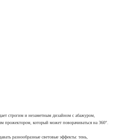
дает строгим и незаметным дизайном с абажуром,
м прожектором, который может поворачиваться на 360°.
давать разнообразные световые эффекты: тень,