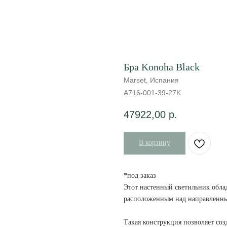
Бра Konoha Black
Marset, Испания
A716-001-39-27K
47922,00
р.
В корзину
*под заказ
Этот настенный светильник обла
расположенным над направленны
Такая конструкция позволяет соз