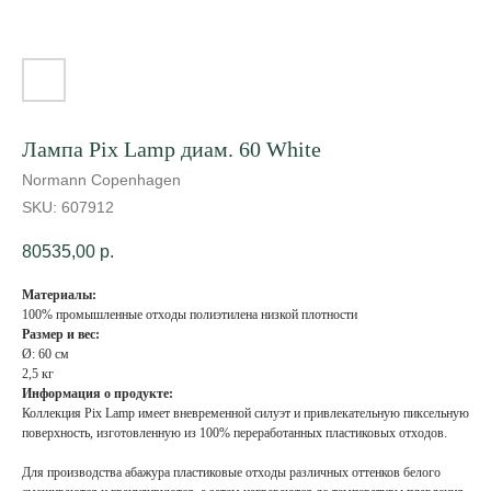
Лампа Pix Lamp диам. 60 White
Normann Copenhagen
SKU:
607912
80535,00
р.
Материалы:
100% промышленные отходы полиэтилена низкой плотности
Размер и вес:
Ø: 60 см
2,5 кг
Информация о продукте:
Коллекция Pix Lamp имеет вневременной силуэт и привлекательную пиксельную
поверхность, изготовленную из 100% переработанных пластиковых отходов.
Для производства абажура пластиковые отходы различных оттенков белого