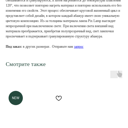
смешиваются и гранулируются, а затем нагреваются до температуры плавления
120°, что позволяет повторно нагреть материал и повторно использовать его без
изменения его свойств. Этот процесс обеспечивает круговой жизненный цикл и
представляет собой дизайн, в котором каждый абажур имеет свою уникальную
цветовую композицию. Из-за толщины материала лампа Pix Lamp выглядит
непрозрачной при выключенном свете. При включении света внешний вид
материала преображается, приобретая полупрозрачный вид, свет лампочки
просвечивает и подчеркивает гранулированную структуру абажура.
Под заказ:
в других размерах . Отправьте нам
запрос
Смотрите также
NEW