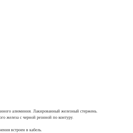
ванного алюминия. Лакированный железный стержень.
го железа с черной резиной по контуру.
ения встроен в кабель.