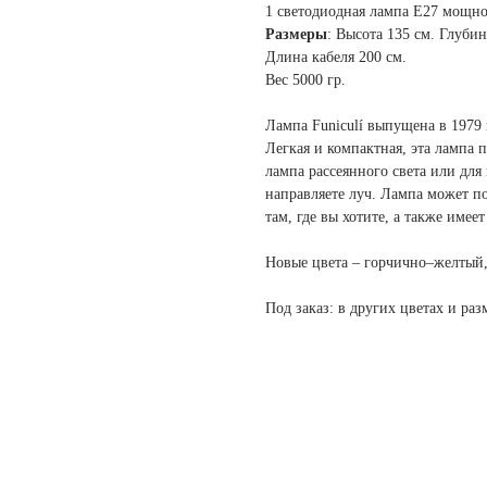
1 светодиодная лампа E27 мощнос
Размеры
: Высота 135 см. Глубин
Длина кабеля 200 см.
Вес 5000 гр.
Лампа Funiculí выпущена в 1979 
Легкая и компактная, эта лампа 
лампа рассеянного света или для
направляете луч. Лампа может по
там, где вы хотите, а также име
Новые цвета – горчично–желтый,
Под заказ: в других цветах и ра