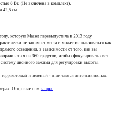
тью 8 Вт. (Не включена в комплект).
а 42,5 см.
году, которую Marset перевыпустила в 2013 году
практически не занимает места и может использоваться как
 прямого освещения, в зависимости от того, как вы
ворачиваться на 360 градусов, чтобы сфокусировать свет
ет систему двойного зажима для регулировки высоты.
 терракотовый и зеленый - отличаются интенсивностью.
змерах. Отправьте нам
запрос