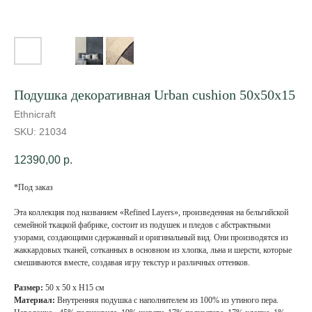
Подушка декоративная Urban cushion 50х50х15
Ethnicraft
SKU:
21034
12390,00
р.
*Под заказ
Эта коллекция под названием «Refined Layers», произведенная на бельгийской
семейной ткацкой фабрике, состоит из подушек и пледов с абстрактными
узорами, создающими сдержанный и оригинальный вид. Они производятся из
жаккардовых тканей, сотканных в основном из хлопка, льна и шерсти, которые
смешиваются вместе, создавая игру текстур и различных оттенков.
Размер:
50 х 50 х Н15 см
Материал:
Внутренняя подушка с наполнителем из 100% из утиного пера.