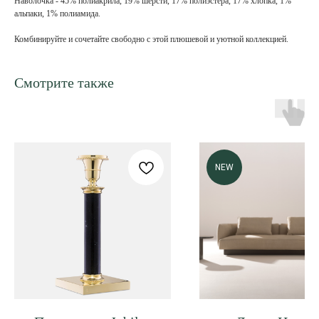
Наволочка - 45% полиакрила, 19% шерсти, 17% полиэстера, 17% хлопка, 1%
альпаки, 1% полиамида.
Комбинируйте и сочетайте свободно с этой плюшевой и уютной коллекцией.
Смотрите также
NEW