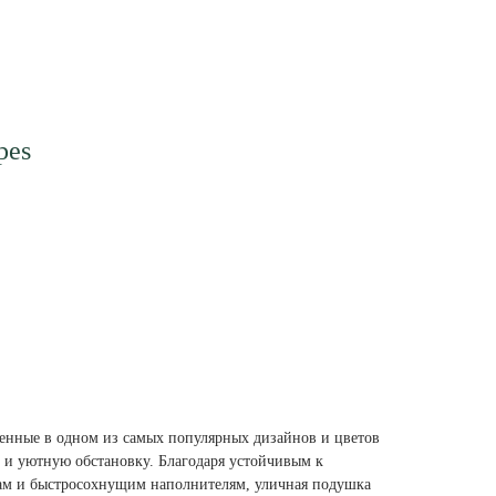
pes
нные в одном из самых популярных дизайнов и цветов
ю и уютную обстановку. Благодаря устойчивым к
ам и быстросохнущим наполнителям, уличная подушка