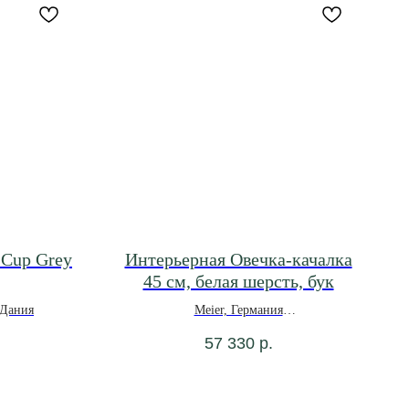
 Cup Grey
Интерьерная Овечка-качалка
45 см, белая шерсть, бук
 Дания
Meier, Германия
*Под заказ
57 330
р.