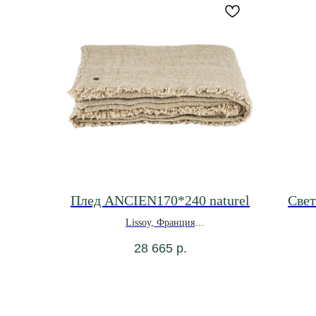
Плед ANCIEN170*240 naturel
Свет
Lissoy, Франция
28 665
р.