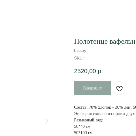
Полотенце вафельно
Lissoy
SKU:
2520,00
р.
В корзину
Состав: 70% хлопок - 30% лен, 5
Эта серия связана из пряжи двух
Размерный ряд:
50*40 см
50*100 см