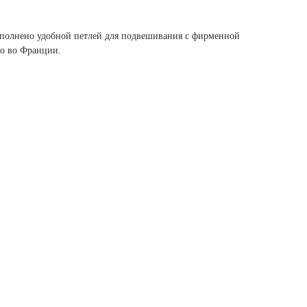
ополнено удобной петлей для подвешивания с фирменной
о во Франции.