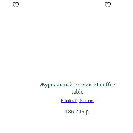
Журнальный столик PI coffee
table
Ethnicraft, Бельгия
*под заказ
186 795
р.