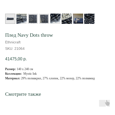
Плед Navy Dots throw
Ethnicraft
SKU:
21064
41475,00
р.
Размер:
140 х 240 см
Коллекция:
Mystic Ink
Материал:
29% полиакрил, 27% хлопок, 22% мохер, 22% полиамид
Смотрите также