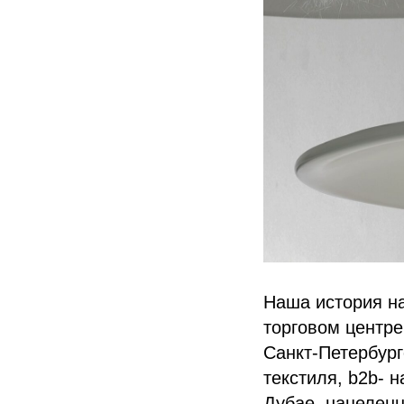
Наша история н
торговом центре
Санкт-Петербург
текстиля, b2b- 
Дубае, нацеленн