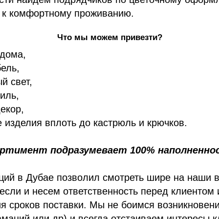
 к комфортному проживанию.
Что мы можем привезти?
 дома,
ель,
й свет,
тиль,
екор,
 изделия вплоть до кастрюль и крючков.
ртимент подразумевает 100% наполненно
ций в Дубае позволил смотреть шире на наши 
если и несем ответственность перед клиентом 
я сроков поставки. Мы не боимся возникновен
маций или др) и всегда отстаиваем интересы 