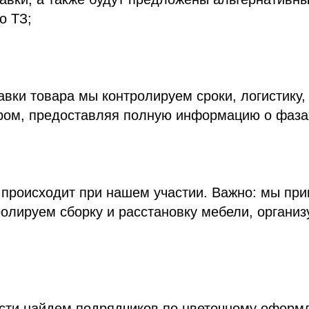
о ТЗ;
авки товара мы контролируем сроки, логистику,
ером, предоставляя полную информацию о фаза
 происходит при нашем участии. Важно: мы при
ролируем сборку и расстановку мебели, организ
сти найдем подрядчиков по цветочному оформ