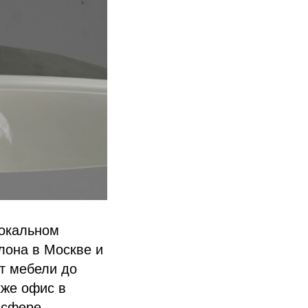
локальном
лона в Москве и
т мебели до
кже офис в
 сфере