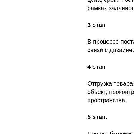
рамках заданног
3 этап
В процессе пост
связи с дизайн
4 этап
Отгрузка товара
объект, проконт
пространства.
5 этап.
При необходимо