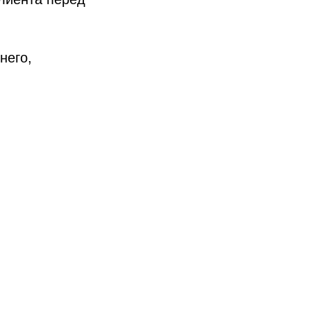
него,