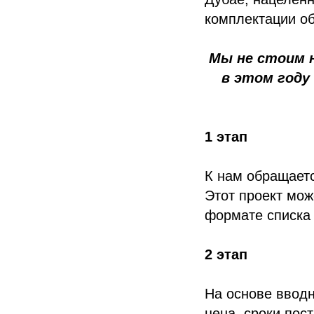
комплектации об
Мы не стоим н
в этом году
1 этап
К нам обращаетс
Этот проект мож
формате списка 
2 этап
На основе вводн
цена, сроки пос