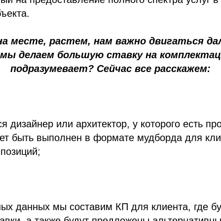
ъекта.
а месте, растем, нам важно двигаться д
 мы делаем большую ставку на комплекта
подразумевает? Сейчас все расскажем:
я дизайнер или архитектор, у которого есть про
ет быть выполнен в формате мудборда для кли
позиций;
ых данных мы составим КП для клиента, где бу
тавки, а также будут предложены альтернативн