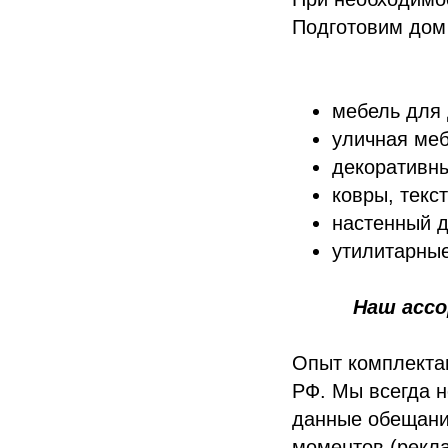
Подготовим дом
мебель для
уличная меб
декоративны
ковры, текс
настенный д
утилитарные
Наш ассо
Опыт комплекта
РФ. Мы всегда н
данные обещани
моментов (рекла