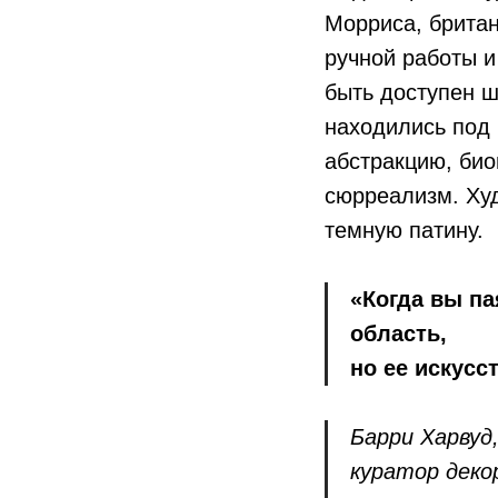
Морриса, британ
ручной работы и
быть доступен ш
находились под 
абстракцию, би
сюрреализм. Ху
темную патину.
«Когда вы па
область,
но ее искусс
Барри Харвуд
куратор деко