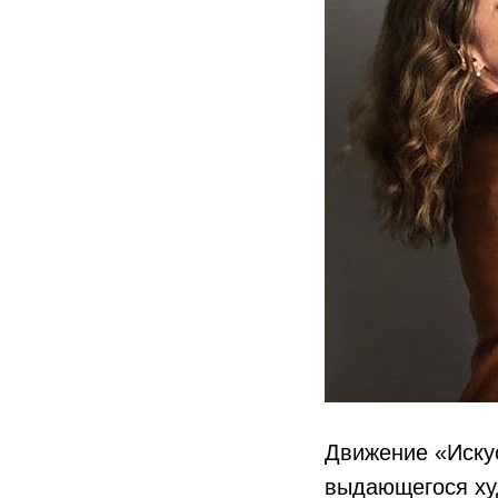
Движение «Искус
выдающегося худ