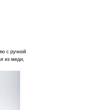
ию с ручной
я из меди,