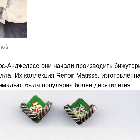
ной
Лос-Анджелесе они начали производить бижутер
лла. Их коллекция Renoir Matisse, изготовленна
эмалью, была популярна более десятилетия.