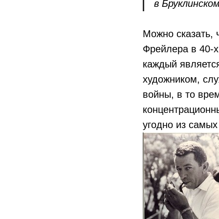
в Бруклинском
Можно сказать, 
Фрейлера в 40-х
каждый являетс
художником, сл
войны, в то вре
концентрационны
угодно из самых