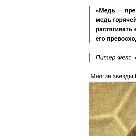
«Медь — пре
медь горячей
растягивать 
его превосхо
Питер Фелс, 
Многие звезды 