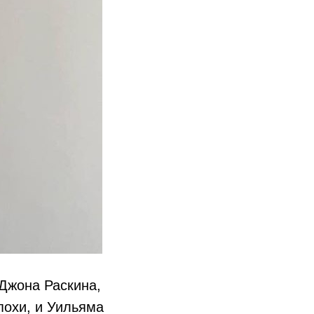
Джона Раскина,
похи, и Уильяма