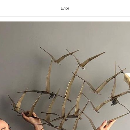
 и искусство
Блог