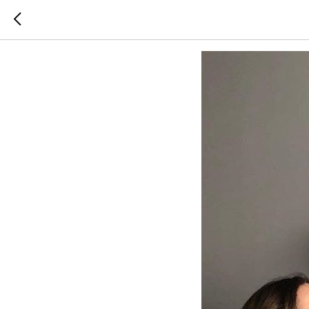
Ремесло