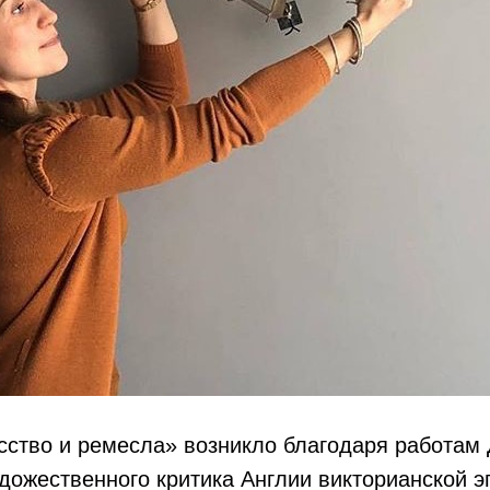
ство и ремесла» возникло благодаря работам 
ожественного критика Англии викторианской э