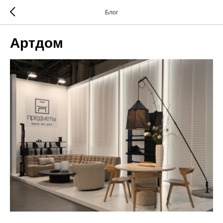
Блог
Артдом