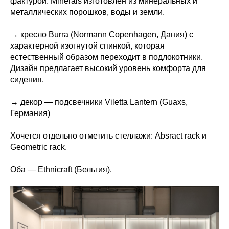
фактурой. Minerals изготовлен из минеральных и
металлических порошков, воды и земли.
→ кресло Burra (Normann Copenhagen, Дания) с
характерной изогнутой спинкой, которая
естественный образом переходит в подлокотники.
Дизайн предлагает высокий уровень комфорта для
сидения.
→ декор — подсвечники Viletta Lantern (Guaxs,
Германия)
Хочется отдельно отметить стеллажи: Absract rack и
Geometric rack.
Оба — Ethnicraft (Бельгия).