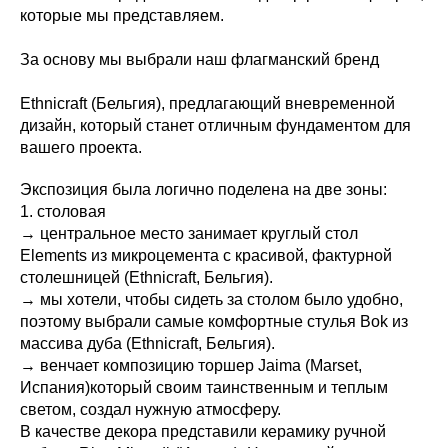
которые мы представляем.
За основу мы выбрали наш флагманский бренд
Ethnicraft (Бельгия), предлагающий вневременной
дизайн, который станет отличным фундаментом для
вашего проекта.
Экспозиция была логично поделена на две зоны:
1. столовая
→ центральное место занимает круглый стол
Elements из микроцемента с красивой, фактурной
столешницей (Ethnicraft, Бельгия).
→ мы хотели, чтобы сидеть за столом было удобно,
поэтому выбрали самые комфортные стулья Bok из
массива дуба (Ethnicraft, Бельгия).
→ венчает композицию торшер Jaima (Marset,
Испания)который своим таинственным и теплым
светом, создал нужную атмосферу.
В качестве декора представили керамику ручной