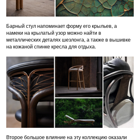
Барный стул напоминает форму его крыльев, а
намеки на крылатый узор можно найти в
металлических деталях шезлонга, а также в вышивке
на кожаной спинке кресла для отдыха.
Второе большое влияние на эту коллекцию оказали