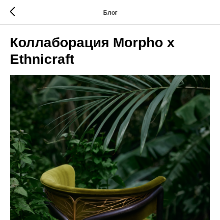
Блог
Коллаборация Morpho х
Ethnicraft