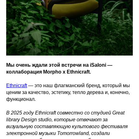
Мы очень ждали этой встречи на iSaloni —
коллаборация Morpho х Ethnicraft.
Ethnicraft
— это наш флагманский бренд, который мы
ценим за качество, эстетику, тепло дерева и, конечно,
функционал.
В 2025 году Ethnicraft совместно со студией Great
library Design studio, которые отвечают за
визуальную составляющую культового фестиваля
электронной музыки Tomorrowland, создали