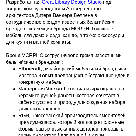
Разработанная
Great Library Design Studio
под
творческим руководством Антверпенского
архитектора Дитера Вандера Велпена в
сотрудничестве с рядом известных бельгийских
брендов,, коллекция бренда MORPHO включает
мебель для дома и сада, кашпо, а также аксессуары
для кухни и ванной комнаты.
Бренд MORPHO сотрудничает с тремя известными
бельгийскими брендами :
Ethnicraft
, дизайнерский мебельный бренд, чьи
мастера и опыт превращают абстрактные идеи в
конкретную мебель
Мастерская
Vierkant
, специализирующаяся на
керамике ручной работы, которая сочетает в
себе искусство и природу для создания набора
уникальных кашпо
RGB
, брюссельский производитель смесителей
премиум-класса, который воплощает сложные
формы самых изысканных деталей природы в
серии смесителей для ванной и кухни.