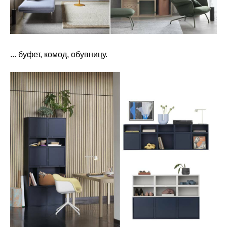
... буфет, комод, обувницу.