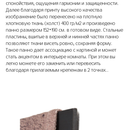
спокойствия, ощущения гармонии и защищенности.
Далее благодаря принту высокого качества
изображение было перенесено на плотную
хлопковую ткань (холст) 400 гр/м2 и произведено
панно размером 152*190 см. в готовом виде. Стальные
пластины, вшитые в верхней и нижней частях панно
позволяют ткани висеть ровно, сохраняя форму.
Такое панно дает ассоциацию с картиной и может
стать акцентом в интерьере комнаты. При этом вы
легко можете его заменить или перевесить
благодаря прилагаемым крепежам в 2 точках..