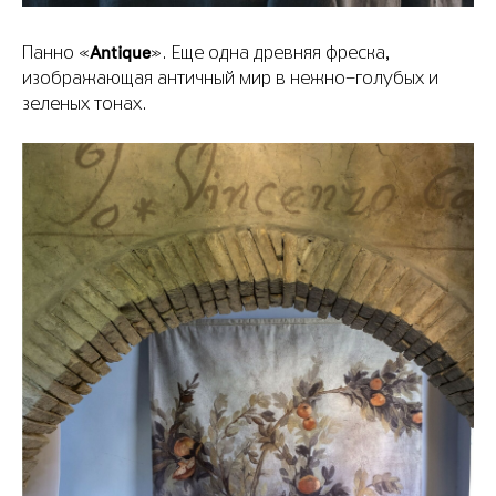
Antique
Панно «
». Еще одна древняя фреска,
изображающая античный мир в нежно-голубых и
зеленых тонах.