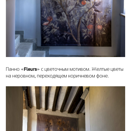
Fleurs
Панно «
» с цветочным мотивом. Желтые цветы
на неровном, переходящем коричневом фоне.