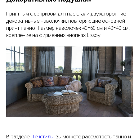
Приятным сюрпризом для нас стали двухсторонние
декоративные наволочки, повторяющие основной
принт панно. Размер наволочек 40*60 см и 40*40 см,
крепление на фирменных кнопках Lissoy.
В разделе "
Текстиль
" вы можете рассмотреть панно и