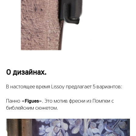
О дизайнах.
В настоящее время Lissoy предлагает 5 вариантов:
Figues
Панно «
». Это мотив фрески из Помпеи с
библейским сюжетом.