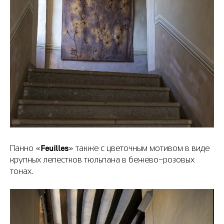
Feuilles
Панно «
» также с цветочным мотивом в виде
крупных лепестков тюльпана в бежево-розовых
тонах.