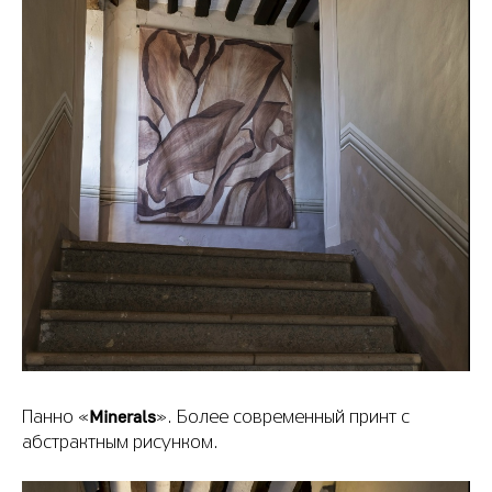
Minerals
Панно «
». Более современный принт с
абстрактным рисунком.