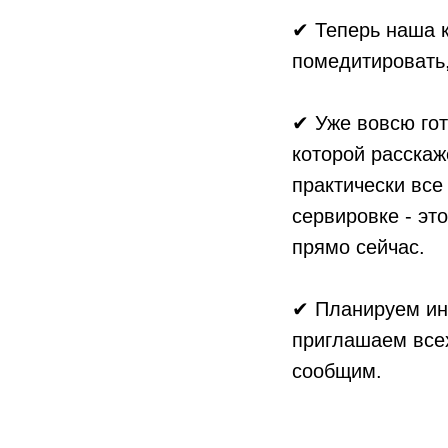
✔ Теперь наша 
помедитировать,
✔ Уже вовсю гот
которой расскаж
практически все
сервировке - эт
прямо сейчас.
✔ Планируем ин
приглашаем все
сообщим.