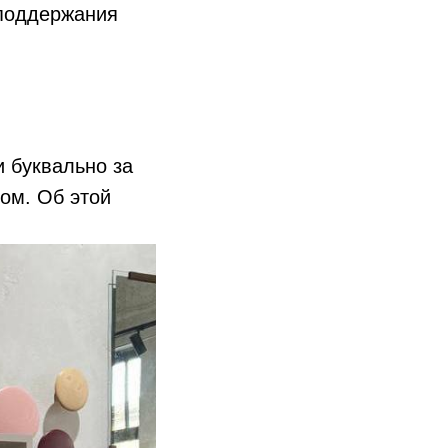
 поддержания
 буквально за
ром. Об этой