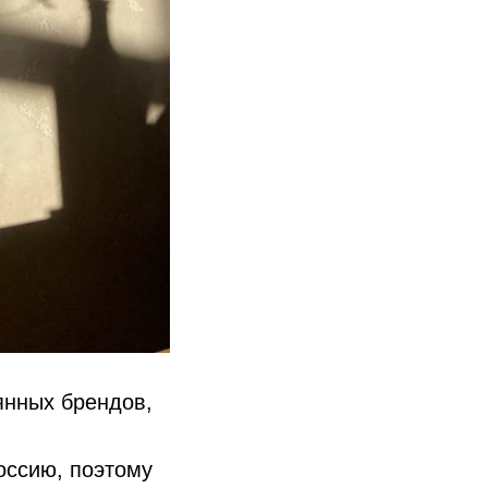
янных брендов,
оссию, поэтому