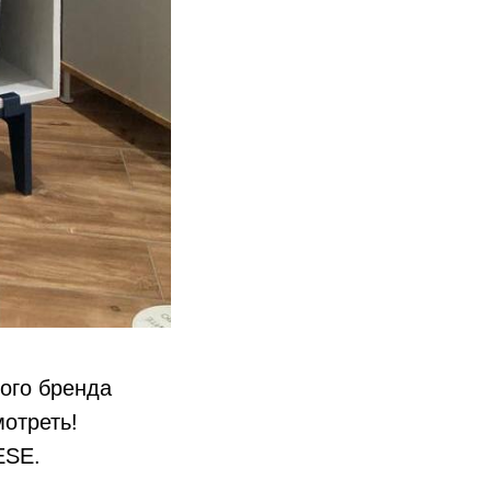
ого бренда
отреть!
ESE.