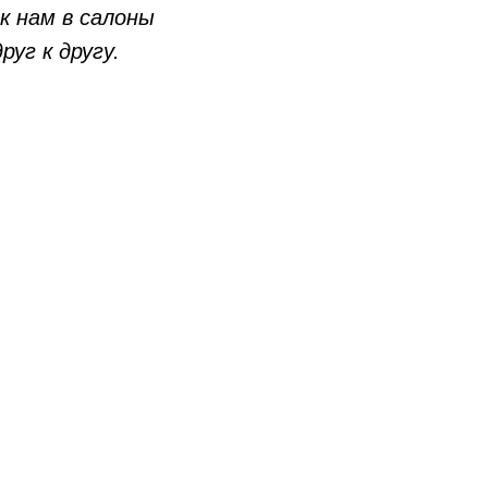
к нам в салоны
уг к другу.