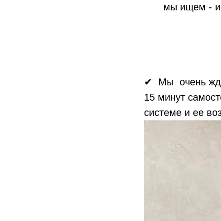
мы ищем - и
✔ Мы очень жд
15 минут самост
системе и ее во