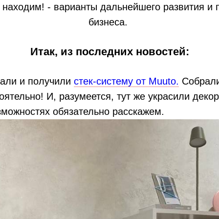
 находим! - варианты дальнейшего развития и
бизнеса.
Итак, из последних новостей:
али и получили
стек-систему от Muuto.
Собрали
оятельно! И, разумеется, тут же украсили деко
зможностях обязательно расскажем.