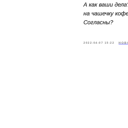
А как ваши дел
на чашечку кофе
Согласны?
2022-04-07 15:22
НОВ