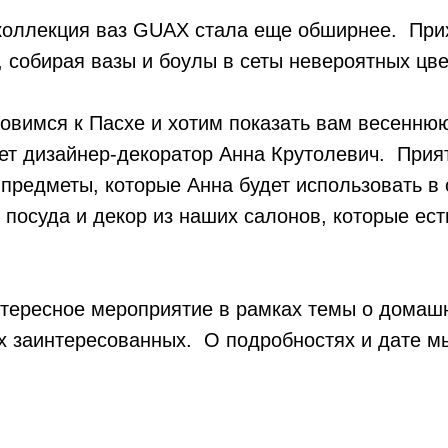
коллекция ваз GUAX стала еще обширнее. При
 собирая вазы и боулы в сеты невероятных цв
овимся к Пасхе и хотим показать вам весеннюю
ет дизайнер-декоратор Анна Крутолевич. Прият
 предметы, которые Анна будет использовать в
о посуда и декор из наших салонов, которые ест
тересное мероприятие в рамках темы о домашн
х заинтересованных. О подробностях и дате м