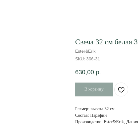
Свеча 32 см белая 
Ester&Erik
SKU:
366-31
630,00
р.
В корзину
Размер: высота 32 см
Состав: Парафин
Производство: Ester&Erik, Дания