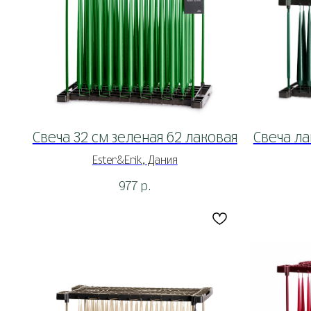
Свеча 32 см зеленая 62 лаковая
Свеча ла
Ester&Erik, Дания
977
р.