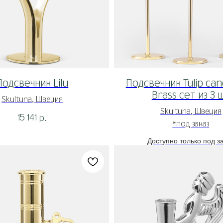
Подсвечник Lilu
Подсвечник Tulip can
Brass сет из 3 
Skultuna, Швеция
Skultuna, Швеция
15 141
р.
*под заказ