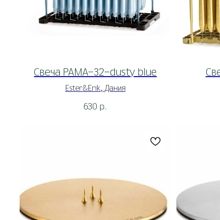
Свеча РАМА-32-dusty blue
Св
Ester&Erik, Дания
630
р.