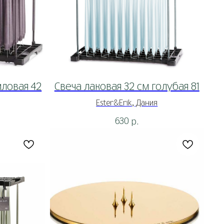
иловая 42
Свеча лаковая 32 см голубая 81
Ester&Erik, Дания
630
р.