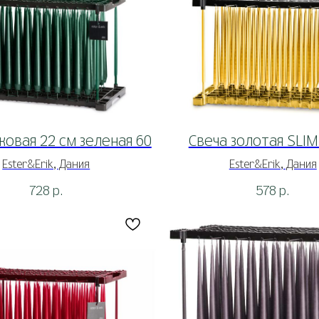
ковая 22 см зеленая 60
Свеча золотая SLIM
Ester&Erik, Дания
Ester&Erik, Дания
728
578
р.
р.