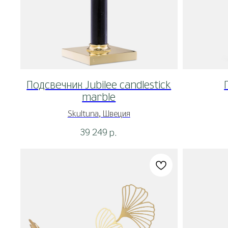
Подсвечник Jubilee candlestick
marble
Skultuna, Швеция
39 249
р.