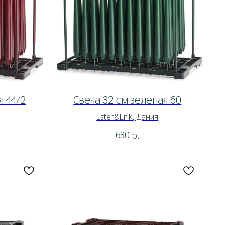
я 44/2
Свеча 32 см зеленая 60
Ester&Erik, Дания
630
р.