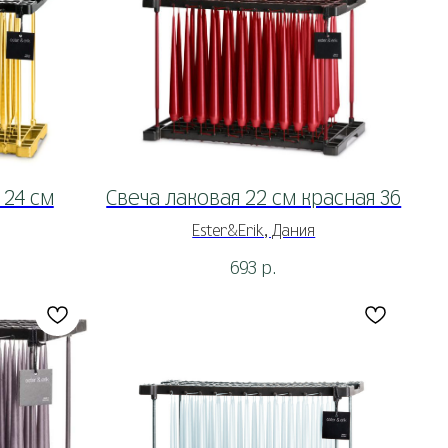
 24 см
Свеча лаковая 22 см красная 36
Ester&Erik, Дания
693
р.