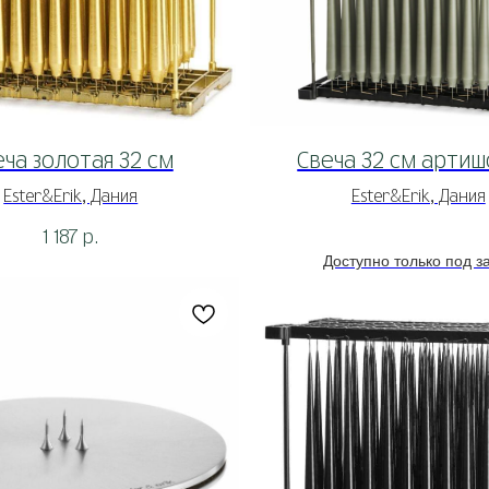
еча золотая 32 см
Свеча 32 см артиш
Ester&Erik, Дания
Ester&Erik, Дания
1 187
р.