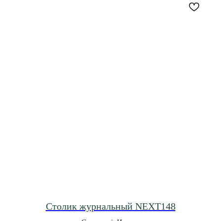
Столик журнальный NEXT148