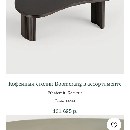
Кофейный столик Boomerang в ассортименте
Ethnicraft, Бельгия
*под заказ
0
0
ВИШЛИСТ
КАТАЛОГ
МЕНЮ
КОРЗИНА
121 695
р.