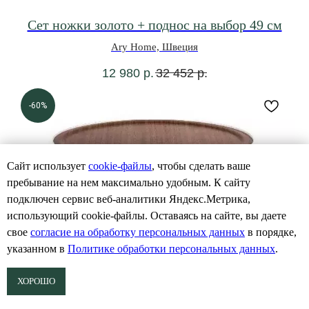
Сет ножки золото + поднос на выбор 49 см
Ary Home, Швеция
12 980
р.
32 452
р.
-60%
Сайт использует
cookie-файлы
, чтобы сделать ваше
пребывание на нем максимально удобным. К cайту
подключен сервис веб-аналитики Яндекс.Метрика,
использующий cookie-файлы. Оставаясь на сайте, вы даете
свое
согласие на обработку персональных данных
в порядке,
указанном в
Политике обработки персональных данных
.
ХОРОШО