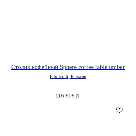
Столик кофейный Sphere coffee table umber
Ethnicraft, Бельгия
115 605
р.