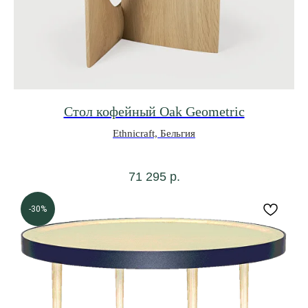
Стол кофейный Oak Geometric
Ethnicraft, Бельгия
71 295
р.
-30%