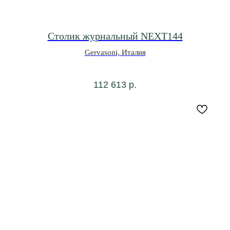
Столик журнальный NEXT144
Gervasoni, Италия
112 613
р.