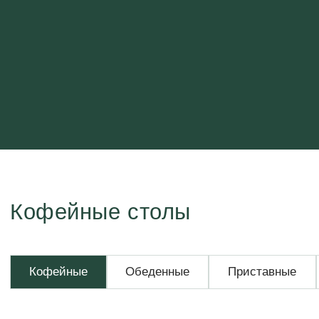
Кофейные столы
Кофейные
Обеденные
Приставные
Консоли
Сто