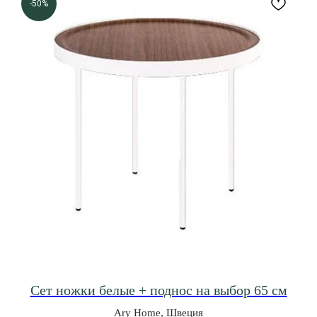
-50%
Сет ножки белые + поднос на выбор 65 см
Ary Home, Швеция