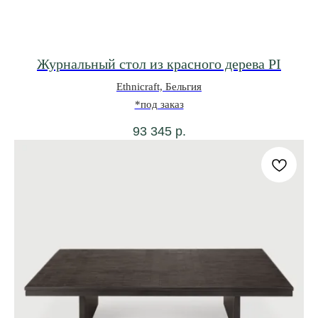
Журнальный стол из красного дерева PI
Ethnicraft, Бельгия
*под заказ
93 345
р.