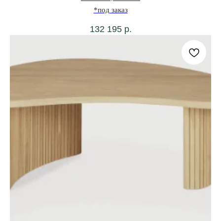
*под заказ
132 195
р.