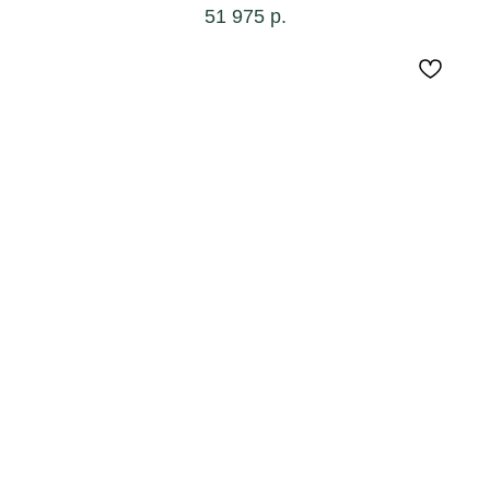
51 975
р.