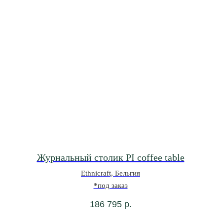
Журнальный столик PI coffee table
Ethnicraft, Бельгия
*под заказ
186 795
р.