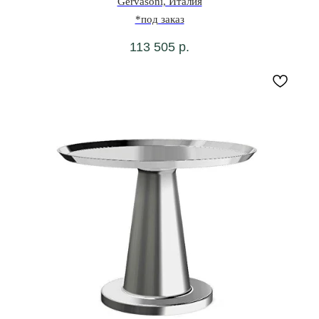
Gervasoni, Италия
*под заказ
113 505
р.