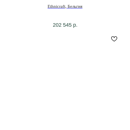
Ethnicraft, Бельгия
202 545
р.