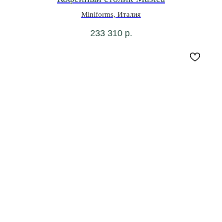
Miniforms, Италия
233 310
р.