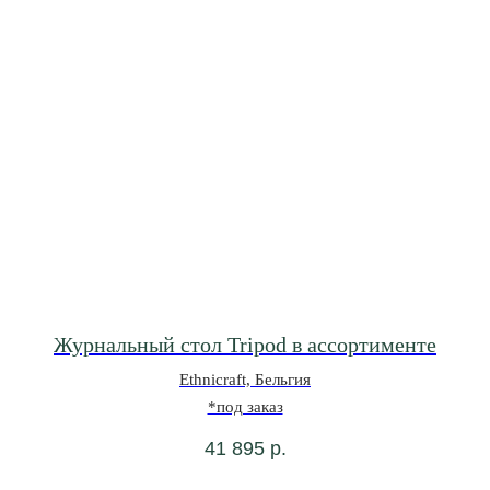
Журнальный стол Tripod в ассортименте
Ethnicraft, Бельгия
*под заказ
41 895
р.