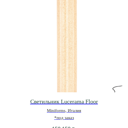
Cветильник Lucerama Floor
Miniforms, Италия
*под заказ