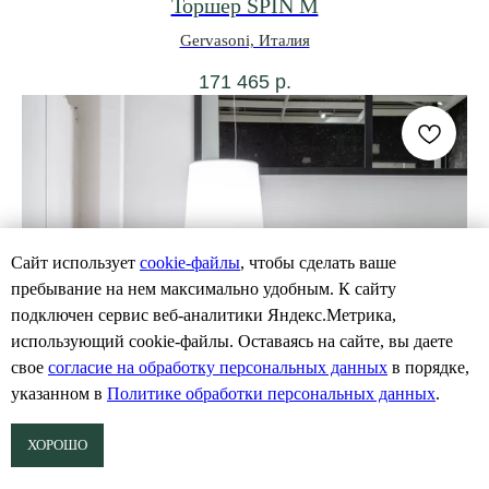
Торшер SPIN M
Gervasoni, Италия
171 465
р.
Сайт использует
cookie-файлы
, чтобы сделать ваше
пребывание на нем максимально удобным. К cайту
подключен сервис веб-аналитики Яндекс.Метрика,
использующий cookie-файлы. Оставаясь на сайте, вы даете
свое
согласие на обработку персональных данных
в порядке,
указанном в
Политике обработки персональных данных
.
ХОРОШО