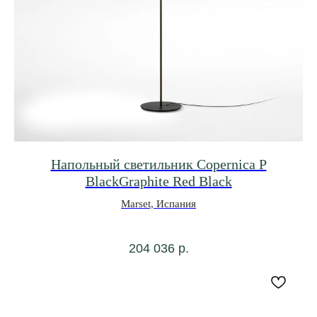
Напольный светильник Copernica P
BlackGraphite Red Black
Marset, Испания
204 036
р.