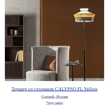
Торшер со столиком CALYPSO FL Yellow
Contardi, Италия
*под заказ