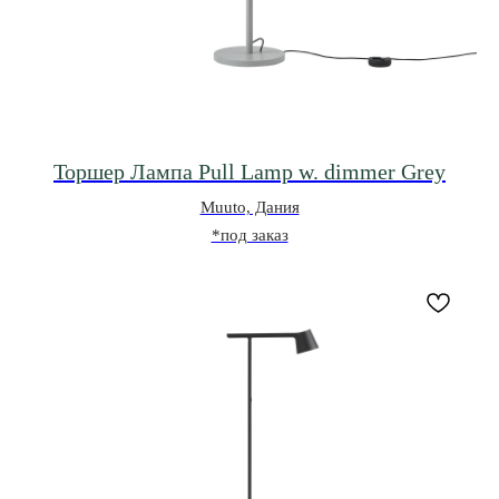
Торшер Лампа Pull Lamp w. dimmer Grey
Muuto, Дания
*под заказ