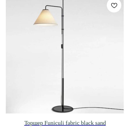
Торшер Funiculi fabric black sand