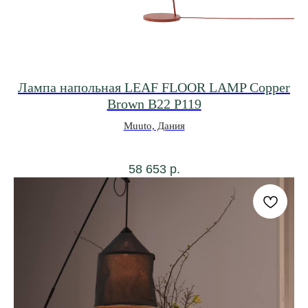
Лампа напольная LEAF FLOOR LAMP Copper
Brown В22 Р119
Muuto, Дания
58 653
р.