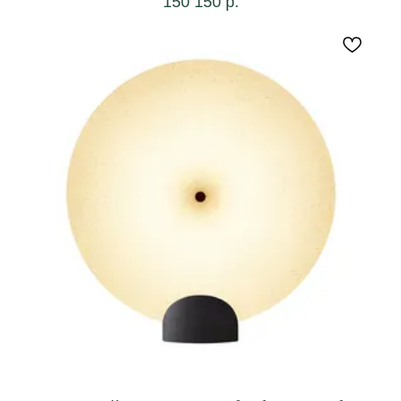
150 150
р.