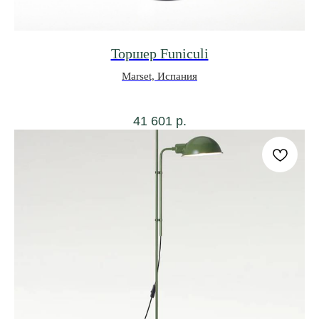
Торшер Funiculi
Marset, Испания
41 601
р.