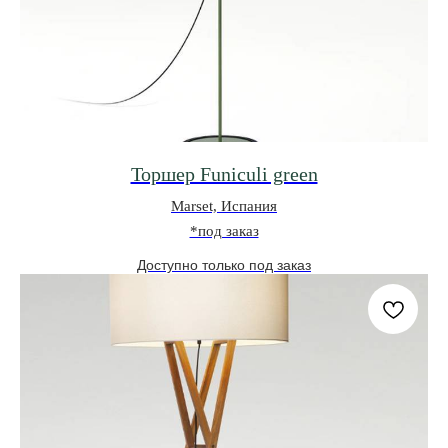
Торшер Funiculi green
Marset, Испания
*под заказ
0
0
ВИШЛИСТ
КАТАЛОГ
МЕНЮ
КОРЗИНА