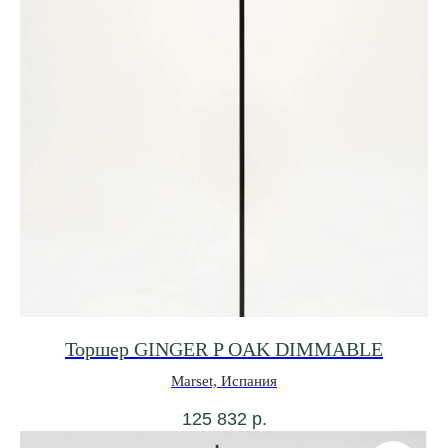
Торшер GINGER P OAK DIMMABLE
Marset, Испания
125 832
р.