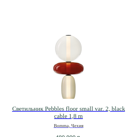
Светильник Pebbles floor small var. 2, black
cable 1,8 m
Bomma, Чехия