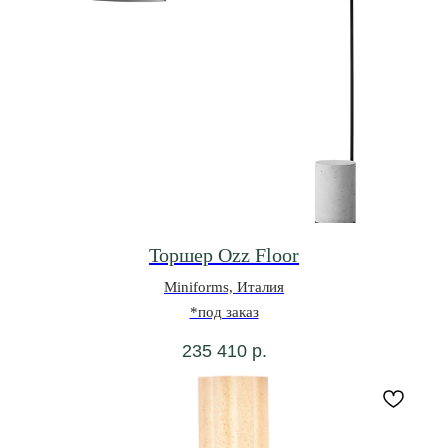
Торшер Ozz Floor
Miniforms, Италия
*под заказ
235 410
р.