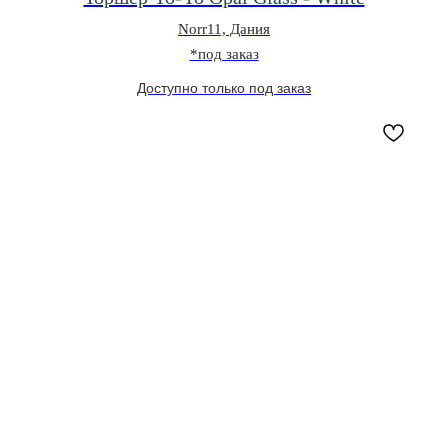
Norr11, Дания
*под заказ