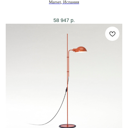
Marset, Испания
58 947
р.