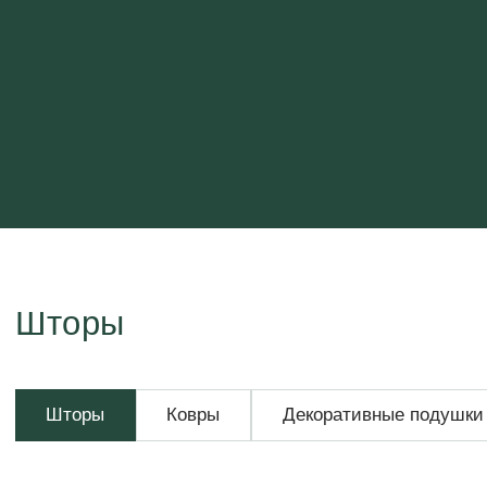
Шторы
Шторы
Ковры
Декоративные подушки
Пледы и покры