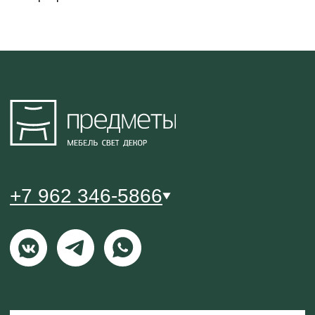
Политика конфиденциальности
Публичный договор оферты
© 2021-2026 Салон мебели и декора «Предметы»
0
0
ВИШЛИСТ
КАТАЛОГ
МЕНЮ
КОРЗИНА