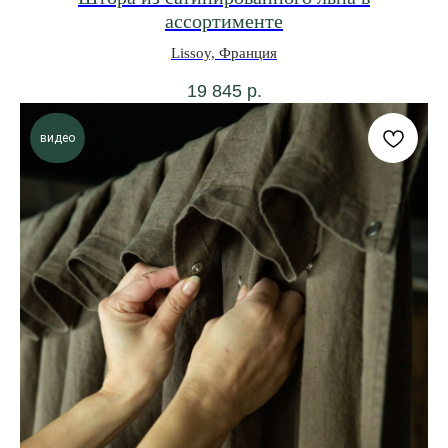
ассортименте
Lissoy, Франция
19 845
р.
видео