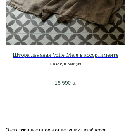
Штора льняная Voile Mele в ассортименте
Lissoy, Франция
16 590
р.
+7 962 346-5866
Эксклюзивные шторы от ведущих дизайнеров