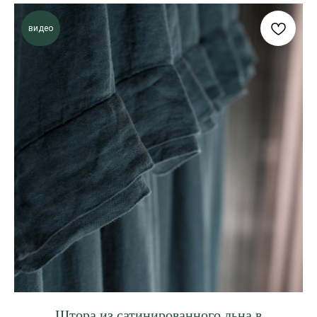
видео
Штора из сатинированного льна в