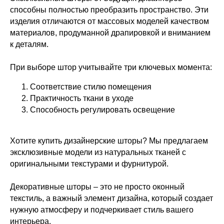
способны полностью преобразить пространство. Эти
Будьте в курсе всех новинок
изделия отличаются от массовых моделей качеством
и спец. предложений
материалов, продуманной драпировкой и вниманием
к деталям.
При выборе штор учитывайте три ключевых момента:
Подписаться
Соответствие стилю помещения
Практичность ткани в уходе
Способность регулировать освещение
Хотите купить дизайнерские шторы? Мы предлагаем
эксклюзивные модели из натуральных тканей с
оригинальными текстурами и фурнитурой.
Декоративные шторы – это не просто оконный
текстиль, а важный элемент дизайна, который создает
нужную атмосферу и подчеркивает стиль вашего
интерьера.