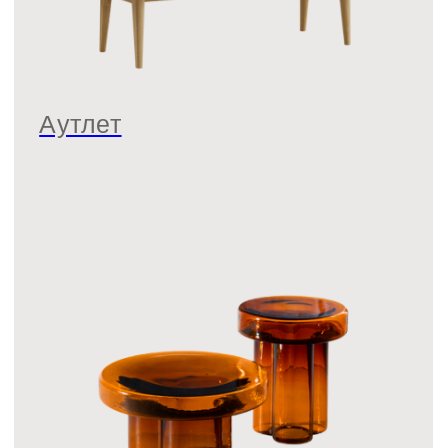
Подписаться
Политика конфиденциальности
Публичный договор оферты
© 2021-2026 Салон мебели и декора «Предметы»
0
0
ВИШЛИСТ
КАТАЛОГ
МЕНЮ
КОРЗИНА