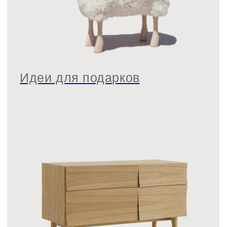
+7 962 346-5866
Будьте в курсе всех новинок
и спец. предложений