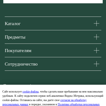
Каталог
Предметы
Покупателям
Сотрудничество
Сайт использует
cookie-файлы
, чтобы сделать ваше пребывание на нем максимально
удобным. К cайту подключен сервис веб-аналитики Яндекс.Метрика, использующий
cookie-файлы. Оставаясь на сайте, вы даете свое
согласие на обработку
персональных данных
в порядке, указанном в
Политике обработки персональных