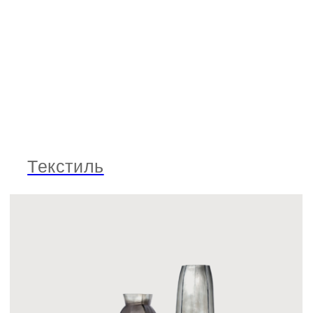
Декор
Улица