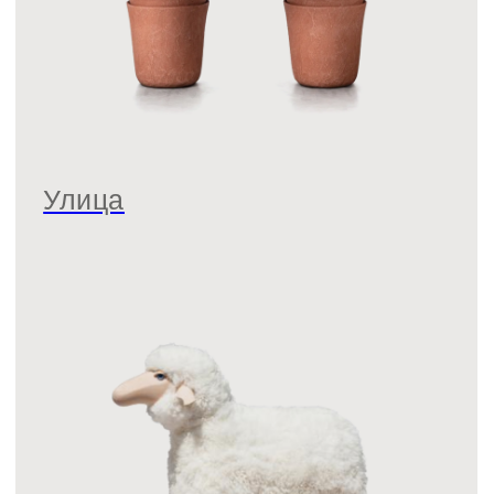
Аутлет
Бренды