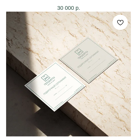
30 000
р.
+7 962 346-5866
Будьте в курсе всех новинок
и спец. предложений
Подписаться