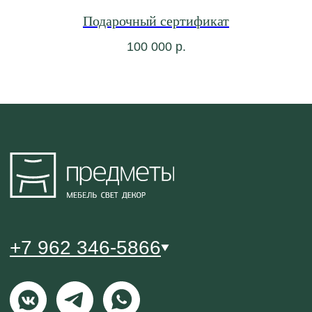
Подарочный сертификат
100 000
р.
Политика конфиденциальности
Публичный договор оферты
© 2021-2026 Салон мебели и декора «Предметы»
0
0
ВИШЛИСТ
КАТАЛОГ
МЕНЮ
КОРЗИНА