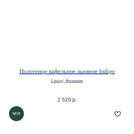
Полотенце вафельное льняное Indigo
Lissoy, Франция
2 520
р.
NEW