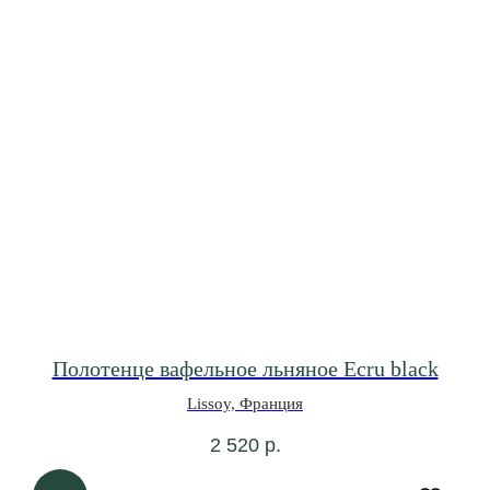
Полотенце вафельное льняное Ecru black
Lissoy, Франция
2 520
р.