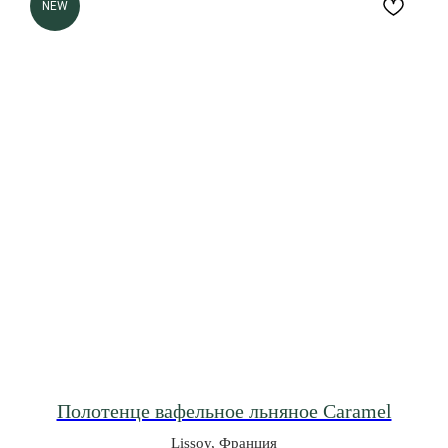
NEW
Полотенце вафельное льняное Caramel
Lissoy, Франция