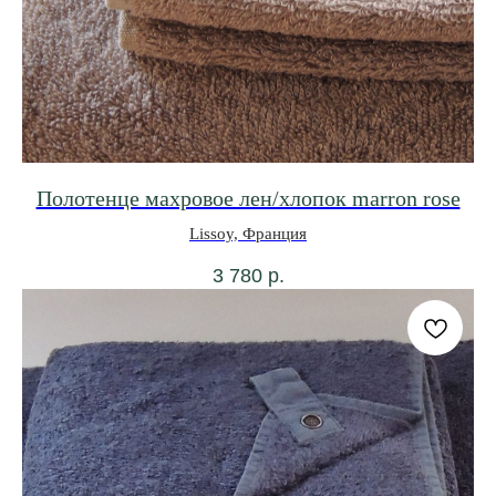
Полотенце махровое лен/хлопок marron rose
Lissoy, Франция
3 780
р.