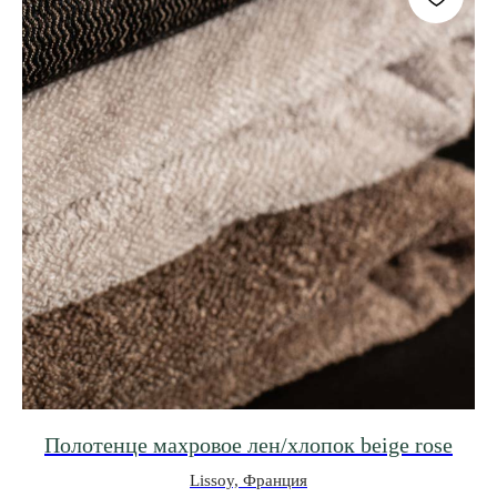
0
0
ВИШЛИСТ
КАТАЛОГ
МЕНЮ
КОРЗИНА
Полотенце махровое лен/хлопок beige rose
Lissoy, Франция