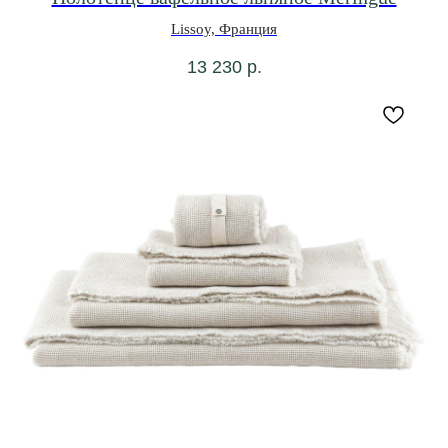
Lissoy, Франция
13 230
р.