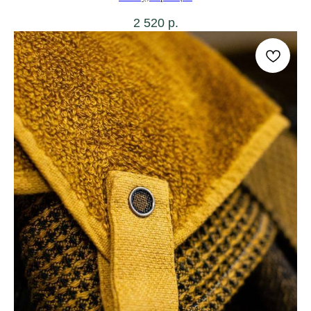
2 520
р.