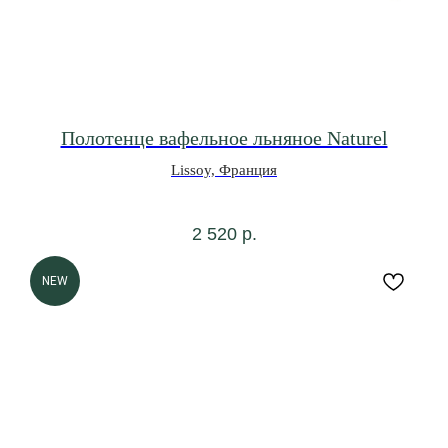
Полотенце вафельное льняное Naturel
Lissoy, Франция
2 520
р.
NEW