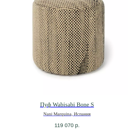
Пуф Wabisabi Bone S
Nani Marquina, Испания
119 070
р.