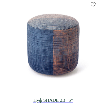
Пуф SHADE 2B "S"