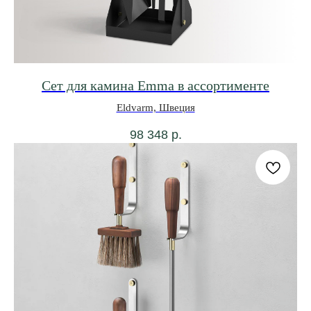
Сет для камина Emma в ассортименте
Eldvarm, Швеция
98 348
р.