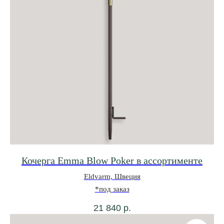
Кочерга Emma Blow Poker в ассортименте
Eldvarm, Швеция
*под заказ
21 840
р.