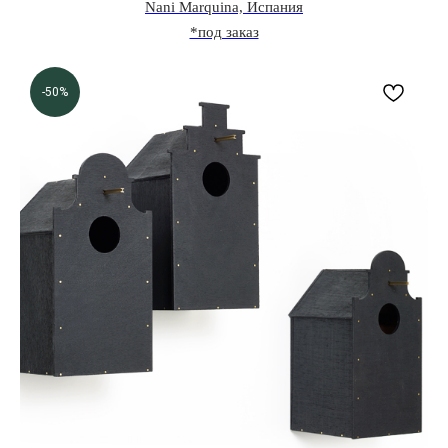
Nani Marquina, Испания
*под заказ
-50%
0
0
ВИШЛИСТ
КАТАЛОГ
МЕНЮ
КОРЗИНА