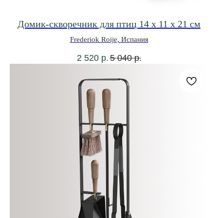
Домик-скворечник для птиц 14 x 11 x 21 см
Frederiok Roije, Испания
2 520
р.
5 040
р.