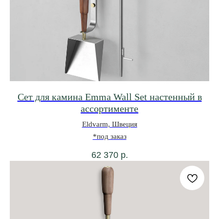
Сет для камина Emma Wall Set настенный в
ассортименте
Eldvarm, Швеция
*под заказ
62 370
р.