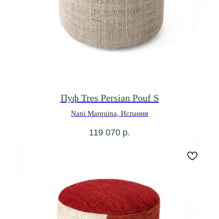
Пуф Tres Persian Pouf S
Nani Marquina, Испания
119 070
р.