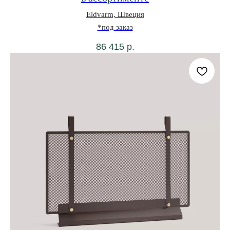
Eldvarm, Швеция
*под заказ
86 415
р.