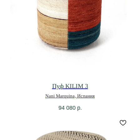
Пуф KILIM 3
Nani Marquina, Испания
94 080
р.