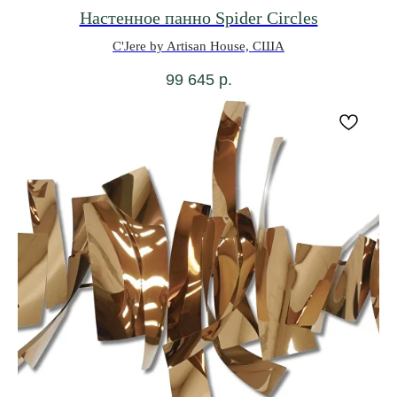
Настенное панно Spider Circles
C'Jere by Artisan House, США
99 645
р.