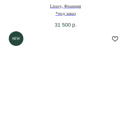
Lissoy, Франция
*под заказ
31 500
р.
NEW
0
0
ВИШЛИСТ
КАТАЛОГ
МЕНЮ
КОРЗИНА