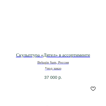
© 2021-2026 Салон мебели и декора «Предметы»
Скульптура «Дятел» в ассортименте
Belugin Sam, Россия
*под заказ
37 000
р.