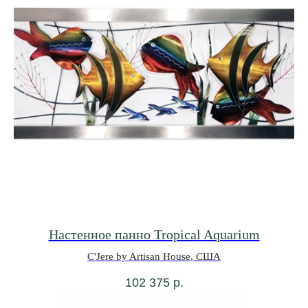
Настенное панно Tropical Aquarium
C'Jere by Artisan House, США
102 375
р.