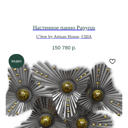
Настенное панно Papyrus
C'Jere by Artisan House, США
150 780
р.
видео