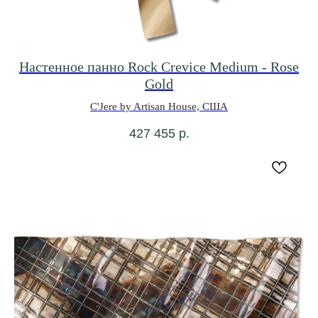
Настенное панно Rock Crevice Medium - Rose
Gold
C'Jere by Artisan House, США
427 455
р.