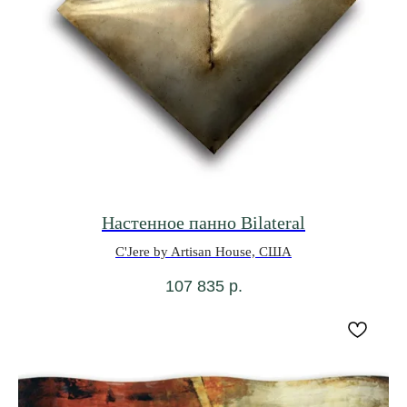
Настенное панно Bilateral
C'Jere by Artisan House, США
107 835
р.