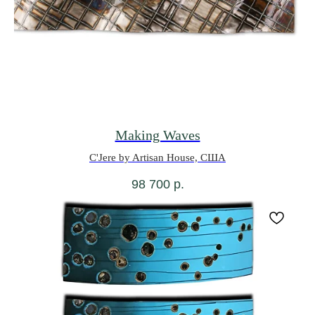
Making Waves
C'Jere by Artisan House, США
98 700
р.