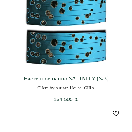
Настенное панно SALINITY (S/3)
C'Jere by Artisan House, США
134 505
р.