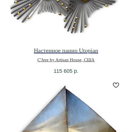
Настенное панно Utopian
C'Jere by Artisan House, США
115 605
р.