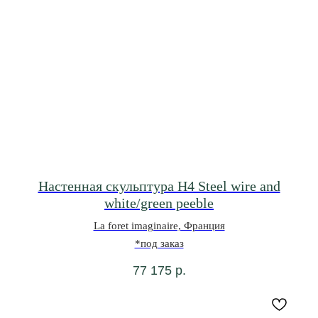
Настенная скульптура H4 Steel wire and
white/green peeble
La foret imaginaire, Франция
*под заказ
77 175
р.