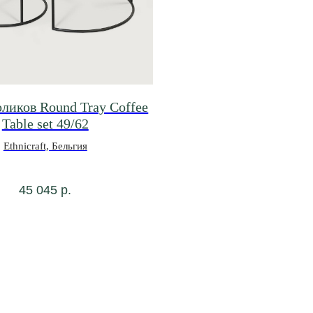
оликов Round Tray Coffee
Table set 49/62
Ethnicraft, Бельгия
45 045
р.