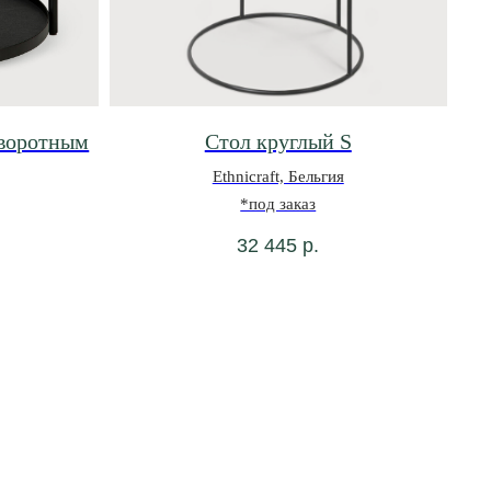
оворотным
Стол круглый S
Ethnicraft, Бельгия
*под заказ
32 445
р.