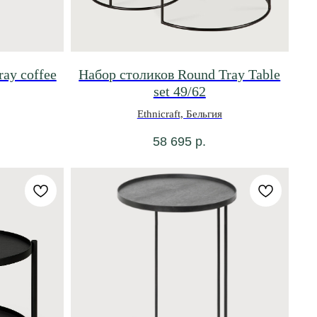
ray coffee
Набор столиков Round Tray Table
set 49/62
Ethnicraft, Бельгия
58 695
р.