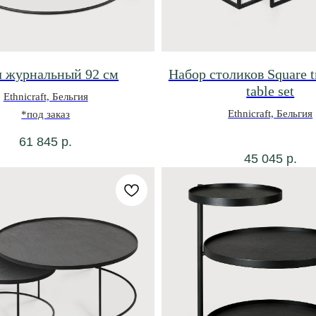
л журнальный 92 см
Набор столиков Square t
table set
Ethnicraft, Бельгия
Ethnicraft, Бельгия
*под заказ
61 845
р.
45 045
р.