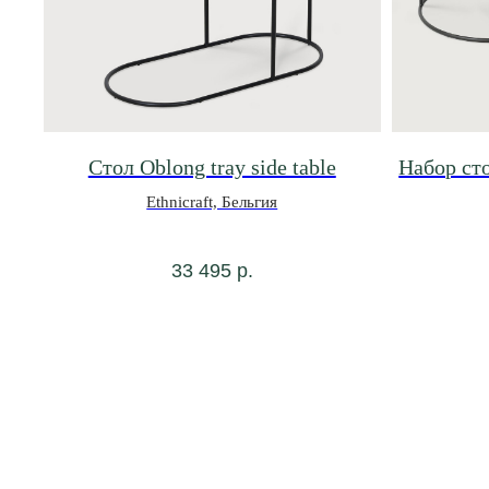
Стол Oblong tray side table
Набор ст
Ethnicraft, Бельгия
33 495
р.