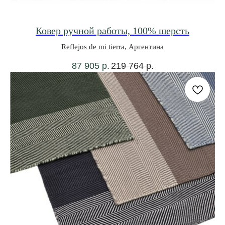
Ковер ручной работы, 100% шерсть
Reflejos de mi tierra, Аргентина
87 905
р.
219 764
р.