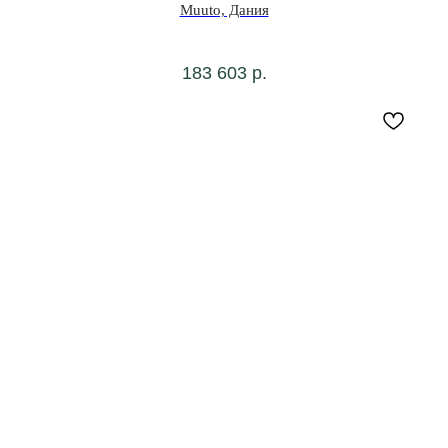
Muuto, Дания
183 603
р.