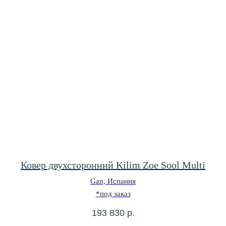
Ковер двухсторонний Kilim Zoe Sool Multi
Gan, Испания
*под заказ
193 830
р.