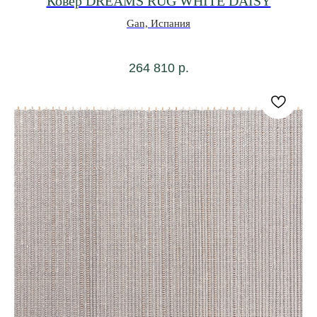
Ковер DREAMS RUG WHITE DAISY
Gan, Испания
264 810
р.