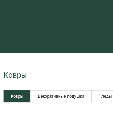
Ковры
Ковры
Декоративные подушки
Пледы и покрывала
Пос