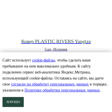
Ковер PLASTIC RIVERS Yangtze
Gan, Испания
Сайт использует
cookie-файлы
, чтобы сделать ваше
257 985
р.
пребывание на нем максимально удобным. К cайту
подключен сервис веб-аналитики Яндекс.Метрика,
использующий cookie-файлы. Оставаясь на сайте, вы даете
свое
согласие на обработку персональных данных
в порядке,
указанном в
Политике обработки персональных данных
.
ХОРОШО