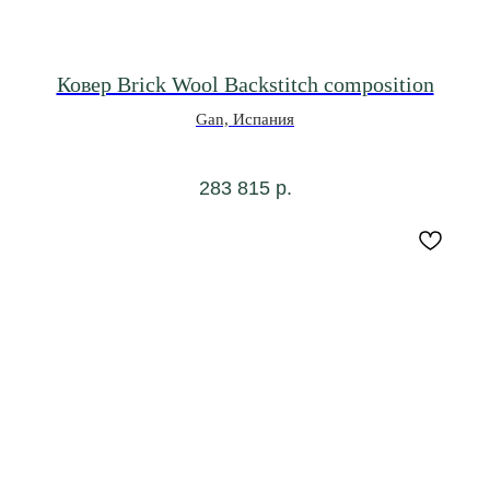
Ковер Brick Wool Backstitch composition
Gan, Испания
283 815
р.