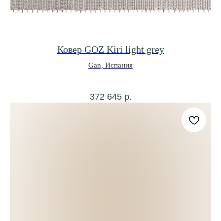
Ковер GOZ Kiri light grey
Gan, Испания
372 645
р.