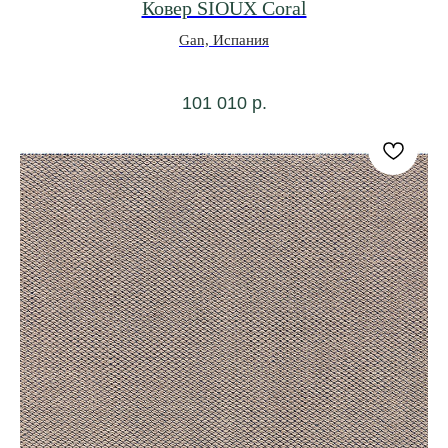
Ковер SIOUX Coral
Gan, Испания
101 010
р.