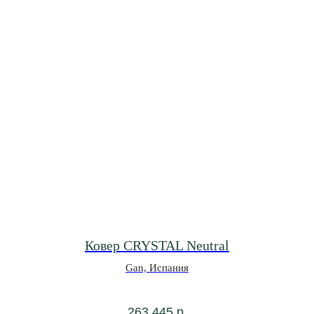
Ковер CRYSTAL Neutral
Gan, Испания
263 445
р.