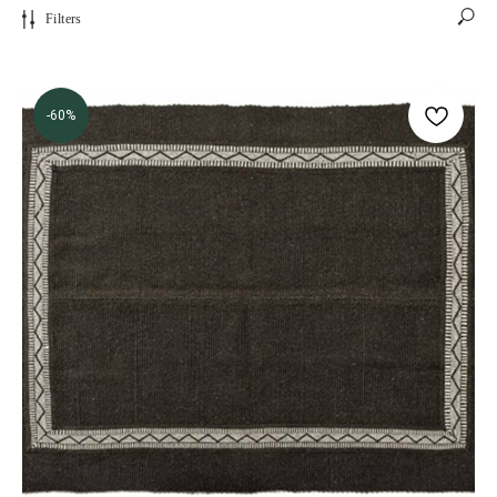
Filters
-60%