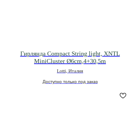
Гирлянда Compact String light, XNTL
MiniCluster Ø6cm,4+30,5m
Lotti, Италия