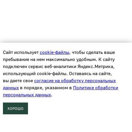
Сайт использует
cookie-файлы
, чтобы сделать ваше
пребывание на нем максимально удобным. К cайту
подключен сервис веб-аналитики Яндекс.Метрика,
использующий cookie-файлы. Оставаясь на сайте,
вы даете свое
согласие на обработку персональных
данных
в порядке, указанном в
Политике обработки
Knirke multi 40L, Multi/Silver 3,9m
персональных данных
.
Sirius, Дания
ХОРОШО
1 500
р.