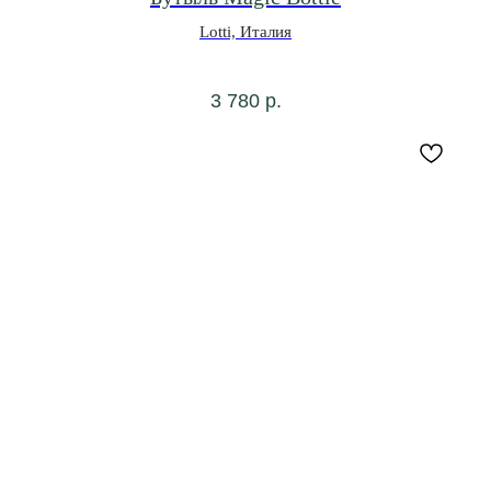
Lotti, Италия
3 780
р.