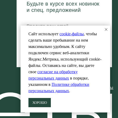
Публичный договор оферты
Сайт использует
cookie-файлы
, чтобы
сделать ваше пребывание на нем
максимально удобным. К cайту
подключен сервис веб-аналитики
Яндекс.Метрика, использующий cookie-
файлы. Оставаясь на сайте, вы даете
свое
согласие на обработку
персональных данных
в порядке,
указанном в
Политике обработки
персональных данных
.
ХОРОШО