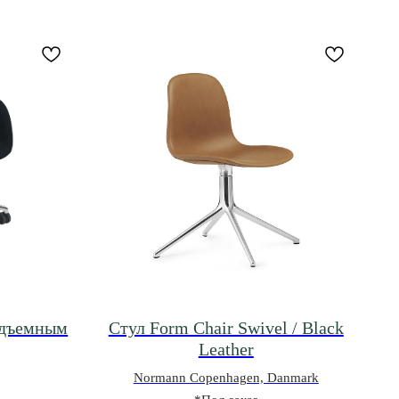
подъемным
Стул Form Chair Swivel / Black
Leather
Normann Copenhagen, Danmark