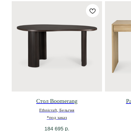
Стол Boomerang
Р
Ethnicraft, Бельгия
*под заказ
184 695
р.