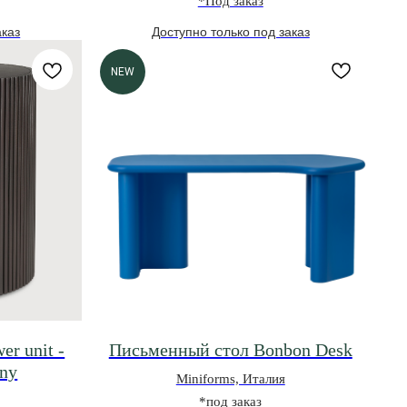
*Под заказ
NEW
r unit -
Письменный стол Bonbon Desk
any
Miniforms, Италия
*под заказ