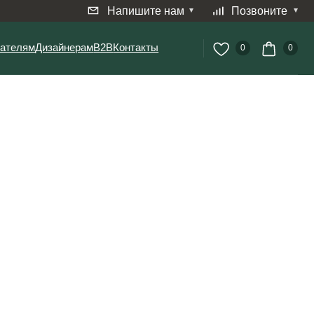
Напишите нам
Позвоните
ерам
B2B
Контакты
0
0