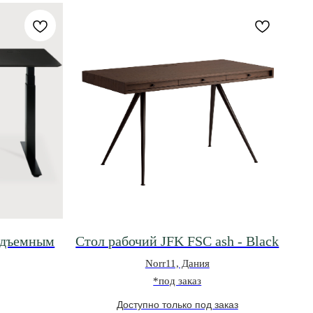
подъемным
Стол рабочий JFK FSC ash - Black
Norr11, Дания
*под заказ