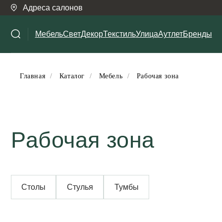
Адреса салонов
Мебель
Свет
Декор
Текстиль
Улица
Аутлет
Бренды
Главная
/
Каталог
/
Мебель
/
Рабочая зона
Рабочая зона
Столы
Стулья
Тумбы