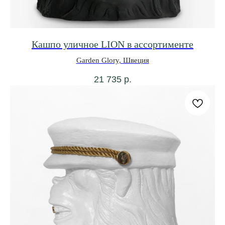
Кашпо уличное LION в ассортименте
Garden Glory, Швеция
21 735
р.