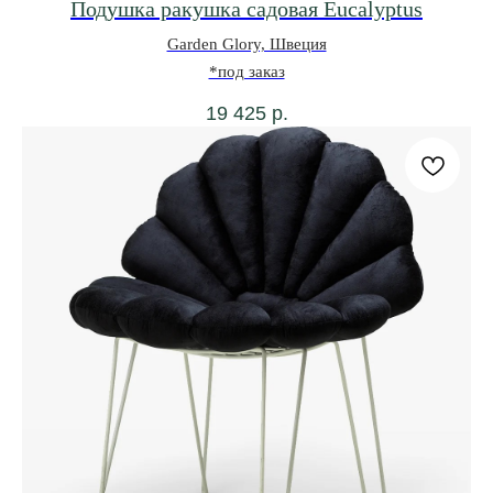
Подушка ракушка садовая Eucalyptus
Garden Glory, Швеция
*под заказ
19 425
р.