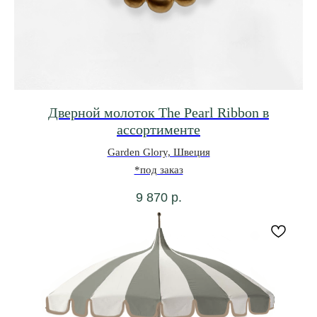
Дверной молоток The Pearl Ribbon в
ассортименте
Garden Glory, Швеция
*под заказ
9 870
р.
0
0
ВИШЛИСТ
КАТАЛОГ
МЕНЮ
КОРЗИНА
+7 962 346-5866