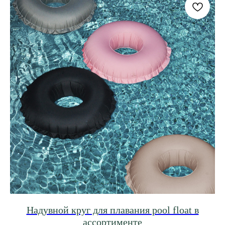
Надувной круг для плавания pool float в
ассортименте