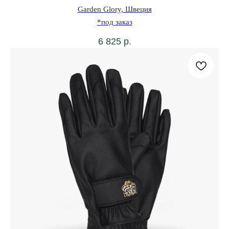
Garden Glory, Швеция
*под заказ
6 825
р.