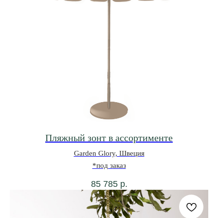
Будьте в курсе всех новинок
и спец. предложений
Подписаться
Пляжный зонт в ассортименте
Garden Glory, Швеция
*под заказ
85 785
р.