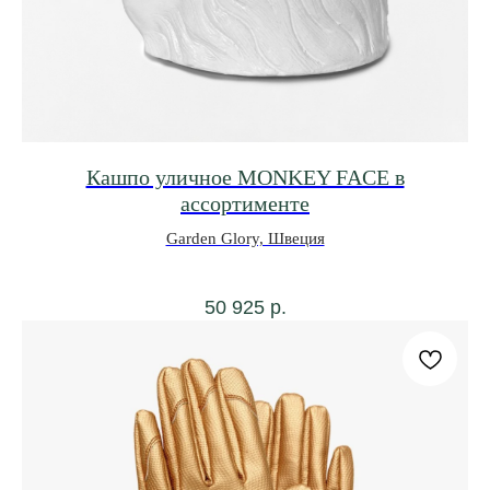
Кашпо уличное MONKEY FACE в
ассортименте
Garden Glory, Швеция
50 925
р.