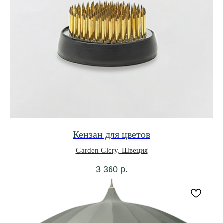
Кензан для цветов
Garden Glory, Швеция
3 360
р.