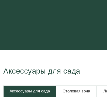
Аксессуары для сада
Аксессуары для сада
Столовая зона
Лаунж-зона
Уличн