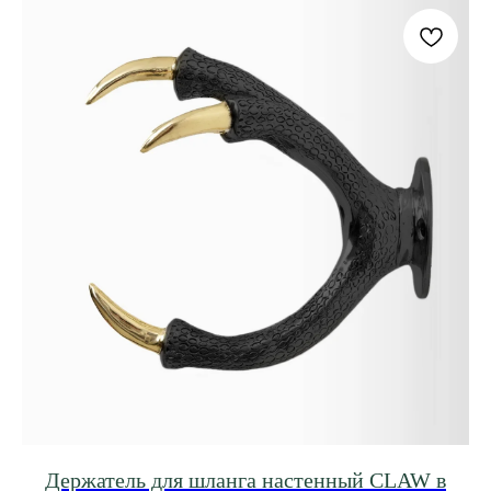
Держатель для шланга настенный CLAW в