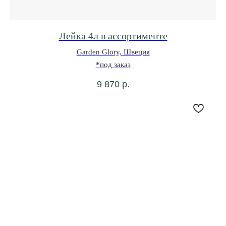
Лейка 4л в ассортименте
Garden Glory, Швеция
*под заказ
9 870
р.