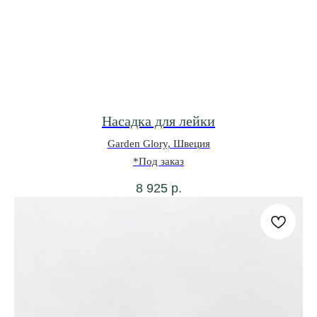
Насадка для лейки
Garden Glory, Швеция
*Под заказ
8 925
р.