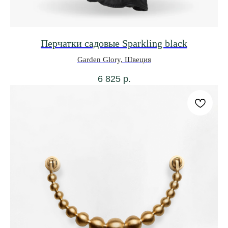
Перчатки садовые Sparkling black
Garden Glory, Швеция
6 825
р.