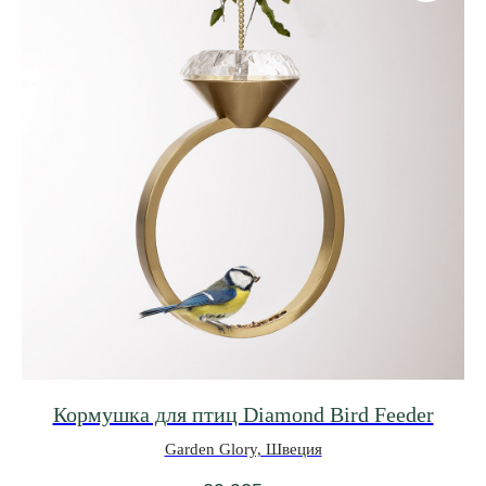
Политика конфиденциальности
Публичный договор оферты
© 2021-2026 Салон мебели и декора «Предметы»
Кормушка для птиц Diamond Bird Feeder
Garden Glory, Швеция