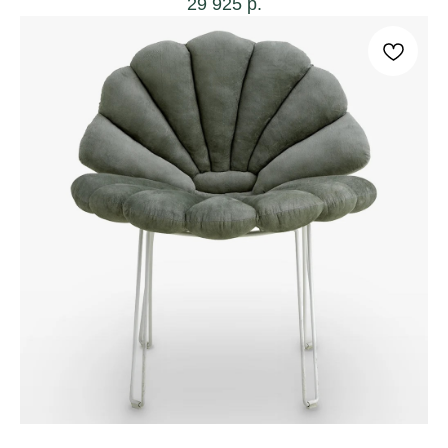
29 925
р.