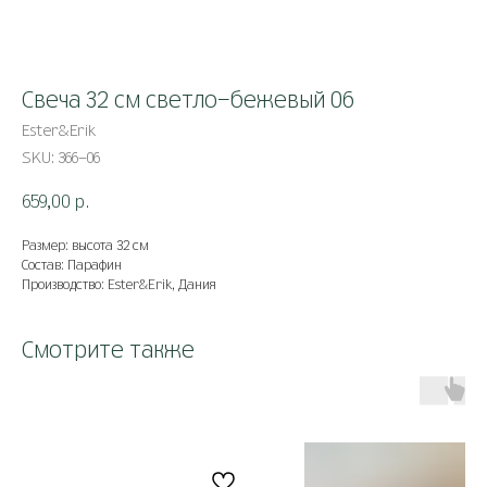
Свеча 32 см светло-бежевый 06
Ester&Erik
SKU:
366-06
659,00
р.
Размер: высота 32 см
Состав: Парафин
Производство: Ester&Erik, Дания
Смотрите также