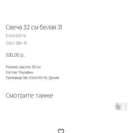
Свеча 32 см белая 31
Ester&Erik
SKU:
366-31
630,00
р.
Размер: высота 32 см
Состав: Парафин
Производство: Ester&Erik, Дания
Смотрите также