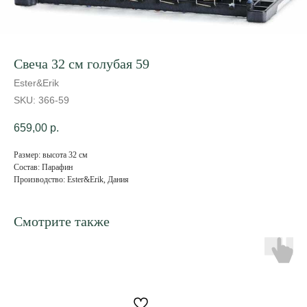
Свеча 32 см голубая 59
Ester&Erik
SKU:
366-59
659,00
р.
Размер: высота 32 см
Состав: Парафин
Производство: Ester&Erik, Дания
Смотрите также