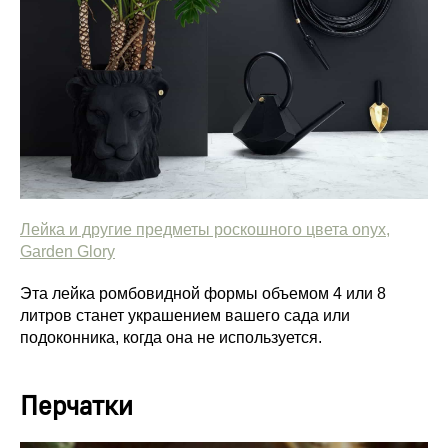
Лейка и другие предметы роскошного цвета onyx,
Garden Glory
Эта лейка ромбовидной формы объемом 4 или 8
литров станет украшением вашего сада или
подоконника, когда она не используется.
Перчатки