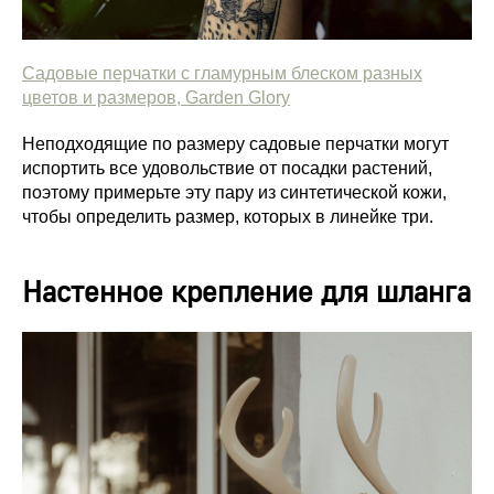
Садовые перчатки с гламурным блеском разных
цветов и размеров, Garden Glory
Неподходящие по размеру садовые перчатки могут
испортить все удовольствие от посадки растений,
поэтому примерьте эту пару из синтетической кожи,
чтобы определить размер, которых в линейке три.
Настенное крепление для шланга