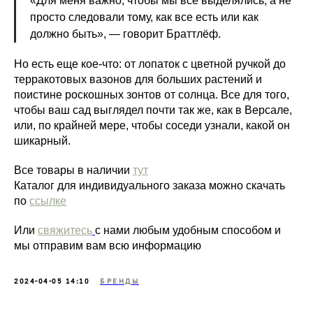
«Для меня важно, чтобы мы все выделялись, а не
просто следовали тому, как все есть или как
должно быть», — говорит Браттлёф.
Но есть еще кое-что: от лопаток с цветной ручкой до
терракотовых вазонов для больших растений и
поистине роскошных зонтов от солнца. Все для того,
чтобы ваш сад выглядел почти так же, как в Версале,
или, по крайней мере, чтобы соседи узнали, какой он
шикарный.
Все товары в наличии
тут
Каталог для индивидуального заказа можно скачать
по
ссылке
Или
свяжитесь
с нами любым удобным способом и
мы отправим вам всю информацию
2024-04-05 14:10
БРЕНДЫ