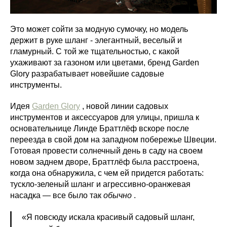
Это может сойти за модную сумочку, но модель
держит в руке шланг - элегантный, веселый и
гламурный. С той же тщательностью, с какой
ухаживают за газоном или цветами, бренд Garden
Glory разрабатывает новейшие садовые
инструменты.
Идея
Garden Glory
, новой линии садовых
инструментов и аксессуаров для улицы, пришла к
основательнице Линде Браттлёф вскоре после
переезда в свой дом на западном побережье Швеции.
Готовая провести солнечный день в саду на своем
новом заднем дворе, Браттлёф была расстроена,
когда она обнаружила, с чем ей придется работать:
тускло-зеленый шланг и агрессивно-оранжевая
насадка — все было так
обычно
.
«Я повсюду искала красивый садовый шланг,