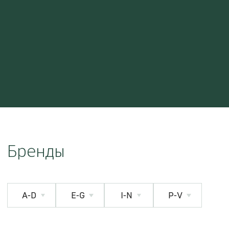
Бренды
A-D
E-G
I-N
P-V