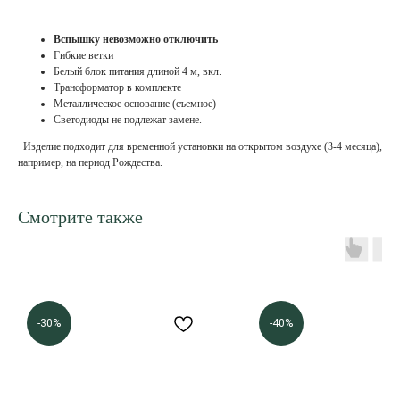
Вспышку невозможно отключить
Гибкие ветки
Белый блок питания длиной 4 м, вкл.
Трансформатор в комплекте
Металлическое основание (съемное)
Светодиоды не подлежат замене.
Изделие подходит для временной установки на открытом воздухе (3-4 месяца),
например, на период Рождества.
Смотрите также
-30%
-40%