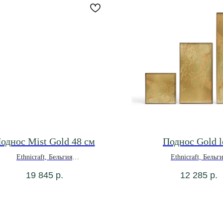
однос Mist Gold 48 см
Поднос Gold l
Ethnicraft, Бельгия
Ethnicraft, Бельг
*под заказ
19 845
р.
12 285
р.