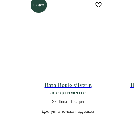
видео
Ваза Boule silver в
П
ассортименте
Skultuna, Швеция
*под заказ