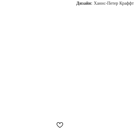
Дизайн:
Ханнс-Петер Краффт