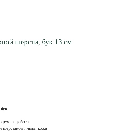
ной шерсти, бук 13 см
 бук
 ручная работа
ый шерстяной плюш, кожа