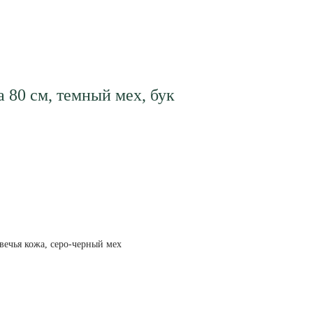
 80 см, темный мех, бук
овечья кожа, серо-черный мех