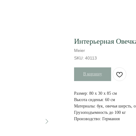
Интерьерная Овечка
Meier
SKU:
40113
В корзину
Размер: 80 х 30 х 85 см
Высота сиденья: 60 см
Материалы: бук, овечья шерсть, 
Грузоподъемность до 100 кг
Производство: Германия