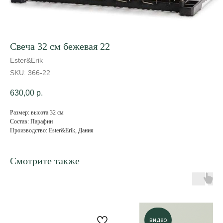
Свеча 32 см бежевая 22
Ester&Erik
SKU:
366-22
630,00
р.
Размер: высота 32 см
Состав: Парафин
Производство: Ester&Erik, Дания
Смотрите также
видео