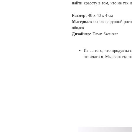
найти красоту в том, что не так 
Размер:
48 х 48 х 4 см
Материал:
основа с ручной росп
ободок
Дизайнер:
Dawn Sweitzer
Из-за того, что продукты 
отличаться. Мы считаем э