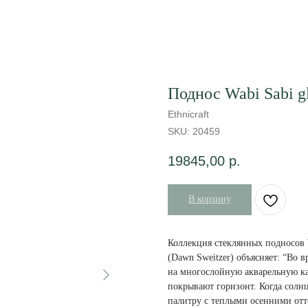
Поднос Wabi Sabi gl
Ethnicraft
SKU:
20459
19845,00
р.
В корзину
Коллекция стеклянных подносов 
(Dawn Sweitzer) объясняет: “Во 
на многослойную акварельную ка
покрывают горизонт. Когда солн
палитру с теплыми осенними отт