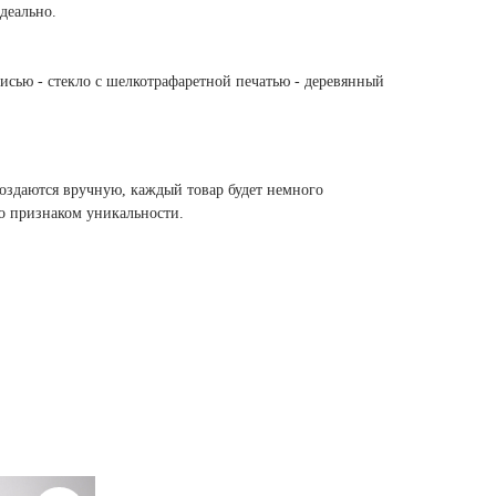
идеально.
исью - стекло с шелкотрафаретной печатью - деревянный
создаются вручную, каждый товар будет немного
то признаком уникальности.