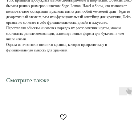
Yolk, призваны пробуждать личное самовыражение и творчество. Объекты Deko
бывают разных размеров и цветов: Sage, Lemon, Hazel и Snow, что позволяет
пользователям складывать и располагать их для любой желаемой цели - будь то
декоративный элемент, ваза или функциональный контейнер для хранения, Deko
органично сочетает в себе функциональность, дизайн и искусство.
Переставляя объекты и изменяя порядок их расположения и углы, можно
составлять разные композиции, используя новые формы для букетов, в том
числе кензан.
Одним из элементов является крышка, которая превратит вазу в
функциональную емкость для хранения.
Смотрите также