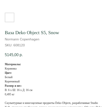
Ваза Deko Object S5, Snow
Normann Copenhagen
SKU:
608120
5145,00
р.
Материалы:
Керамика
Цвет:
Белый
Коричневый
Размер и вес:
В: 6 х Ш: 16 х Д: 16 см
0,495 кг
Скульптурные и многоцелевые предметы Deko Objects, разработанные Studio